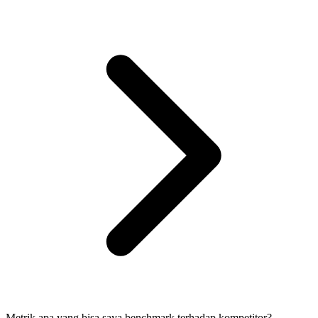
Metrik apa yang bisa saya benchmark terhadap kompetitor?