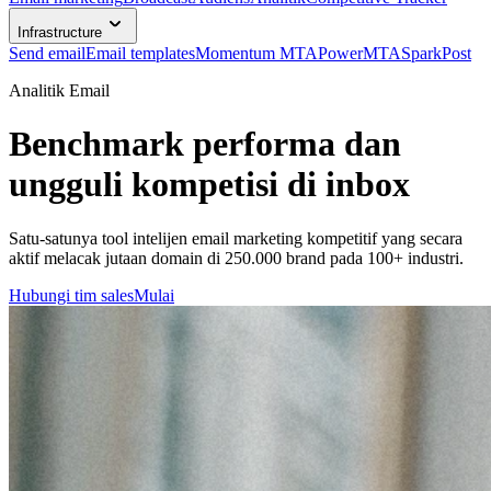
Infrastructure
Send email
Email templates
Momentum MTA
PowerMTA
SparkPost
Analitik Email
Benchmark performa dan
ungguli kompetisi di inbox
Satu-satunya tool intelijen email marketing kompetitif yang secara
aktif melacak jutaan domain di 250.000 brand pada 100+ industri.
Hubungi tim sales
Mulai