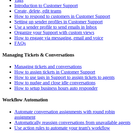
Tags
Introduction to Customer Support
Create, delete, edit teams
How to respond to customers in Customer Support
Setting up sender profiles in Customer Support
Use a sender profile to send emails in Inbox
Organize your Support with custom views
How to engage via messaging, email and voice
FAQs
Managing Tickets & Conversations
Managing tickets and conversations
How to assign tickets in Customer Support
How to use tags in Support to assign tickets to agents
How to nudge and close idle conversations
How to setup business hours auto responder
Workflow Automation
Automate conversation assignments with round robin
assignment
Automatically reassign conversations from unavailable agents
Use action rules to automate your team's workflow