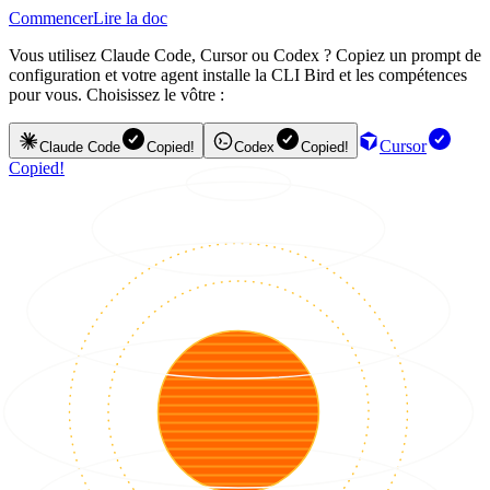
Commencer
Lire la doc
Vous utilisez Claude Code, Cursor ou Codex ? Copiez un prompt de
configuration et votre agent installe la CLI Bird et les compétences
pour vous. Choisissez le vôtre :
Cursor
Claude Code
Copied!
Codex
Copied!
Copied!