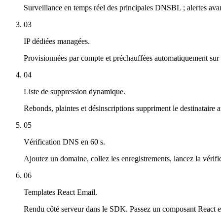
Surveillance en temps réel des principales DNSBL ; alertes avan
03
IP dédiées managées.
Provisionnées par compte et préchauffées automatiquement sur e
04
Liste de suppression dynamique.
Rebonds, plaintes et désinscriptions suppriment le destinataire
05
Vérification DNS en 60 s.
Ajoutez un domaine, collez les enregistrements, lancez la vérifi
06
Templates React Email.
Rendu côté serveur dans le SDK. Passez un composant React e