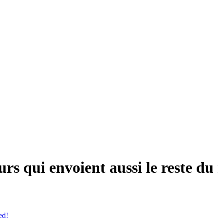
rs qui envoient aussi le reste du
ed!