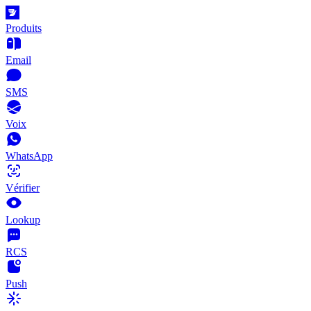
Produits
Email
SMS
Voix
WhatsApp
Vérifier
Lookup
RCS
Push