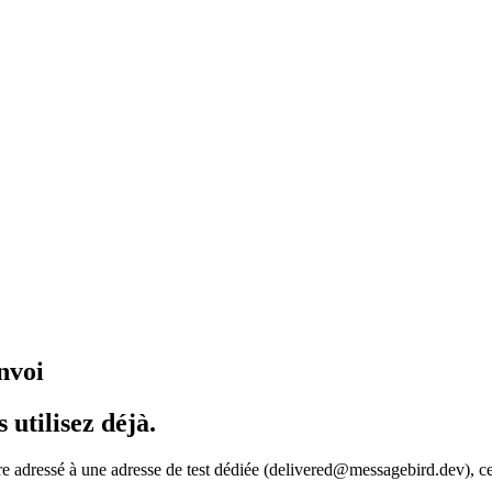
nvoi
utilisez déjà.
e adressé à une adresse de test dédiée (delivered@messagebird.dev), c