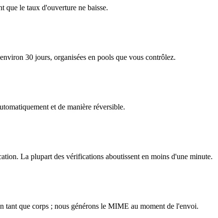
t que le taux d'ouverture ne baisse.
nviron 30 jours, organisées en pools que vous contrôlez.
 automatiquement et de manière réversible.
cation. La plupart des vérifications aboutissent en moins d'une minute.
n tant que corps ; nous générons le MIME au moment de l'envoi.