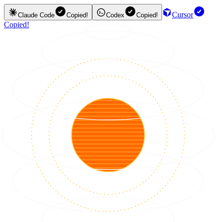
Cursor
Claude Code
Copied!
Codex
Copied!
Copied!