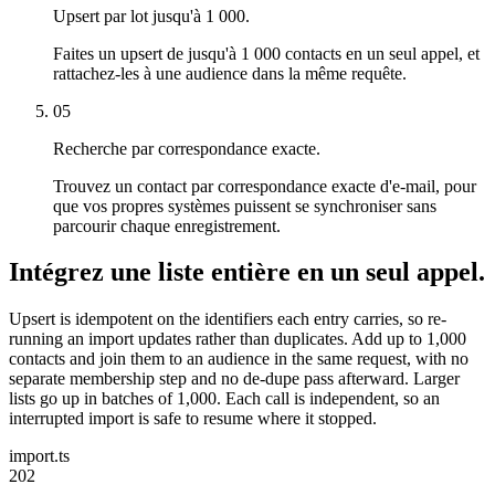
Upsert par lot jusqu'à 1 000.
Faites un upsert de jusqu'à 1 000 contacts en un seul appel, et
rattachez-les à une audience dans la même requête.
05
Recherche par correspondance exacte.
Trouvez un contact par correspondance exacte d'e-mail, pour
que vos propres systèmes puissent se synchroniser sans
parcourir chaque enregistrement.
Intégrez une liste entière en un seul appel.
Upsert is idempotent on the identifiers each entry carries, so re-
running an import updates rather than duplicates. Add up to 1,000
contacts and join them to an audience in the same request, with no
separate membership step and no de-dupe pass afterward. Larger
lists go up in batches of 1,000. Each call is independent, so an
interrupted import is safe to resume where it stopped.
import.ts
202