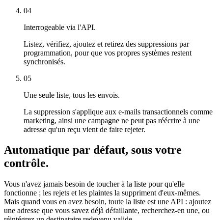
04
Interrogeable via l'API.
Listez, vérifiez, ajoutez et retirez des suppressions par
programmation, pour que vos propres systèmes restent
synchronisés.
05
Une seule liste, tous les envois.
La suppression s'applique aux e-mails transactionnels comme
marketing, ainsi une campagne ne peut pas réécrire à une
adresse qu'un reçu vient de faire rejeter.
Automatique par défaut, sous votre
contrôle.
Vous n'avez jamais besoin de toucher à la liste pour qu'elle
fonctionne ; les rejets et les plaintes la suppriment d'eux-mêmes.
Mais quand vous en avez besoin, toute la liste est une API : ajoutez
une adresse que vous savez déjà défaillante, recherchez-en une, ou
réintégrez un destinataire redevenu valide.