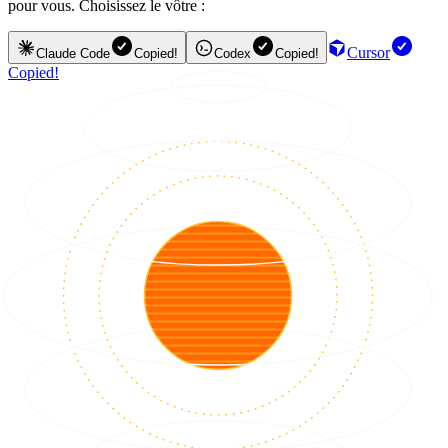
pour vous. Choisissez le vôtre :
Cursor
Claude Code
Copied!
Codex
Copied!
Copied!