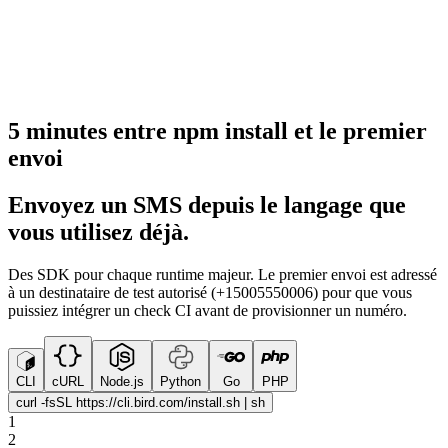
5 minutes entre npm install et le premier
envoi
Envoyez un SMS depuis le langage que
vous utilisez déjà.
Des SDK pour chaque runtime majeur. Le premier envoi est adressé
à un destinataire de test autorisé (+15005550006) pour que vous
puissiez intégrer un check CI avant de provisionner un numéro.
CLI
cURL
Node.js
Python
Go
PHP
curl -fsSL https://cli.bird.com/install.sh | sh
1
2