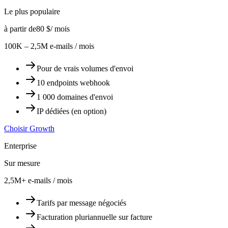
Le plus populaire
à partir de
80 $
/ mois
100K – 2,5M e-mails / mois
Pour de vrais volumes d'envoi
10 endpoints webhook
1 000 domaines d'envoi
IP dédiées (en option)
Choisir Growth
Enterprise
Sur mesure
2,5M+ e-mails / mois
Tarifs par message négociés
Facturation pluriannuelle sur facture