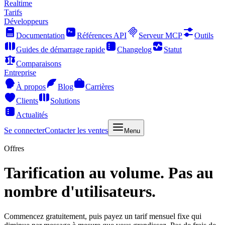
Realtime
Tarifs
Développeurs
Documentation
Références API
Serveur MCP
Outils
Guides de démarrage rapide
Changelog
Statut
Comparaisons
Entreprise
À propos
Blog
Carrières
Clients
Solutions
Actualités
Se connecter
Contacter les ventes
Menu
Offres
Tarification au volume. Pas au
nombre d'utilisateurs.
Commencez gratuitement, puis payez un tarif mensuel fixe qui