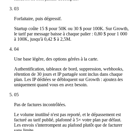
03
Forfaitaire, puis dégressif.
Startup coûte 15 $ pour 50K ou 30 $ pour 100K. Sur Growth,
le tarif par message baisse à chaque palier : 0,80 $ pour 1 000
à 100K, jusqu'à 0,42 $ à 2,5M.
04
Une base légère, des options gérées à la carte.
Authentification, tableaux de bord, suppression, webhooks,
rétention de 30 jours et IP partagée sont inclus dans chaque
plan. Les IP dédiées se débloquent sur Growth : ajoutez-les
uniquement quand vous en avez besoin.
05
Pas de factures incontrôlées.
Le volume inutilisé n'est pas reporté, et le dépassement est
facturé au tarif publié, plafonné à 5× votre plan par défaut.
Les envois s'interrompent au plafond plutôt que de facturer
sans limite.