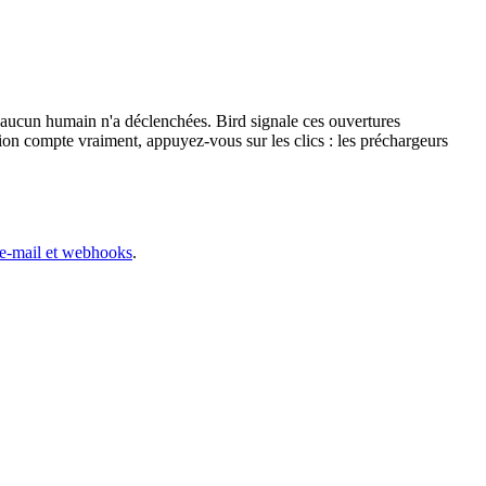
u'aucun humain n'a déclenchées. Bird signale ces ouvertures
sion compte vraiment, appuyez-vous sur les clics : les préchargeurs
e-mail et webhooks
.