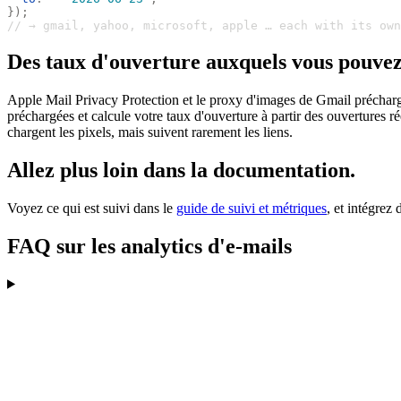
});
// → gmail, yahoo, microsoft, apple … each with its own
Des taux d'ouverture auxquels vous pouvez
Apple Mail Privacy Protection et le proxy d'images de Gmail précharge
préchargées et calcule votre taux d'ouverture à partir des ouvertures r
chargent les pixels, mais suivent rarement les liens.
Allez plus loin dans la documentation.
Voyez ce qui est suivi dans le
guide de suivi et métriques
, et intégrez
FAQ sur les analytics d'e-mails