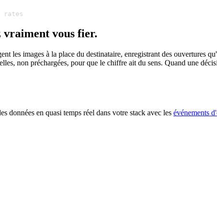
 rates
 vraiment vous fier.
nt les images à la place du destinataire, enregistrant des ouvertures q
éelles, non préchargées, pour que le chiffre ait du sens. Quand une déci
 des données en quasi temps réel dans votre stack avec les
événements d'