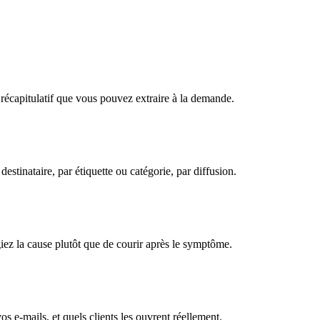
ul récapitulatif que vous pouvez extraire à la demande.
stinataire, par étiquette ou catégorie, par diffusion.
giez la cause plutôt que de courir après le symptôme.
e-mails, et quels clients les ouvrent réellement.