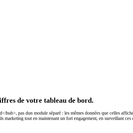
ffres de votre tableau de bord.
d</hub>, pas dun module séparé : les mêmes données que celles affiché
ils marketing tout en maintenant un fort engagement, en surveillant ces c