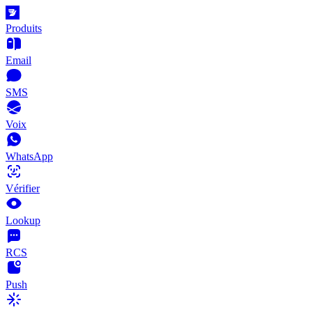
Produits
Email
SMS
Voix
WhatsApp
Vérifier
Lookup
RCS
Push