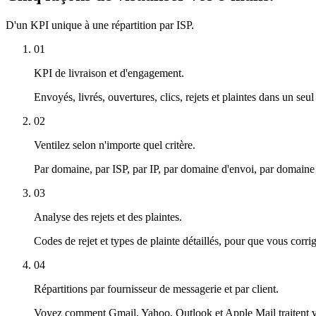
D'un KPI unique à une répartition par ISP.
01
KPI de livraison et d'engagement.
Envoyés, livrés, ouvertures, clics, rejets et plaintes dans un se
02
Ventilez selon n'importe quel critère.
Par domaine, par ISP, par IP, par domaine d'envoi, par domaine de
03
Analyse des rejets et des plaintes.
Codes de rejet et types de plainte détaillés, pour que vous corri
04
Répartitions par fournisseur de messagerie et par client.
Voyez comment Gmail, Yahoo, Outlook et Apple Mail traitent vos 