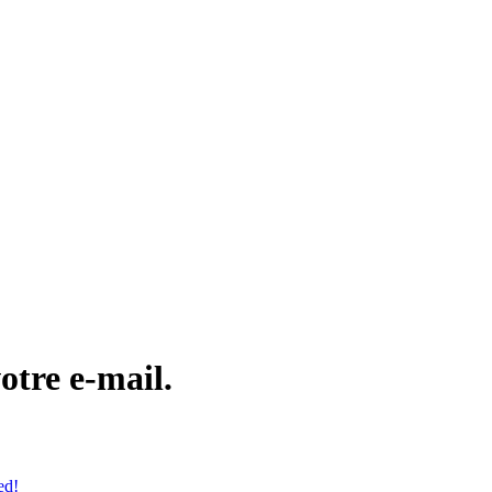
otre e-mail.
ed!