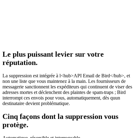
Le plus puissant levier sur votre
réputation.
La suppression est intégrée à l<hub>API Email de Bird</hub>, et
non une liste que vous maintenez à la main. Les fournisseurs de
messagerie sanctionnent les expéditeurs qui continuent de viser des
adresses mortes et déclenchent des plaintes de spam-traps ; Bird
interrompt ces envois pour vous, automatiquement, dès quun
destinataire devient problématique.
Cinq façons dont la suppression vous
protège.
Automatique, réversible et interrogeable.