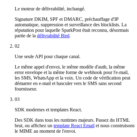
Le moteur de délivrabilité, inchangé.
Signature DKIM, SPF et DMARC, préchauffage d'IP
automatique, suppression et surveillance des blocklists. La
réputation pour laquelle SparkPost était reconnu, désormais
partie de la
délivrabilité Bird
.
02
Une seule API pour chaque canal.
Le même appel d'envoi, le même modèle d'auth, la même
error envelope et la même forme de webhook pour l'e-mail,
les SMS, WhatsApp et la voix. Un code de vérification peut
démarrer en e-mail et basculer vers le SMS sans second
fournisseur.
03
SDK modernes et templates React.
Des SDK dans tous les runtimes majeurs. Passez du HTML
brut, ou affichez un
template React Email
et nous construisons
le MIME au moment de l'envoi.