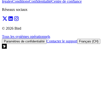
légales
Conditions
Confidentialité
Centre de confiance
Réseaux sociaux
© 2026 Bird
Tous les systèmes opérationnels
Contacter le support
Paramètres de confidentialité
Français (CH)