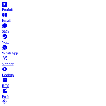
Produits
Email
SMS
Voix
WhatsApp
Vérifier
Lookup
RCS
Push