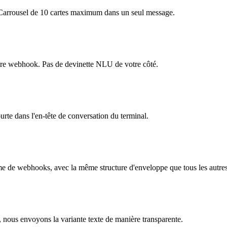
te. Carrousel de 10 cartes maximum dans un seul message.
otre webhook. Pas de devinette NLU de votre côté.
ourte dans l'en-tête de conversation du terminal.
 forme de webhooks, avec la même structure d'enveloppe que tous les autre
, nous envoyons la variante texte de manière transparente.