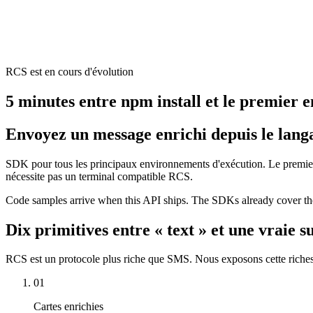
RCS est en cours d'évolution
5 minutes entre npm install et le premier e
Envoyez un message enrichi depuis le langa
SDK pour tous les principaux environnements d'exécution. Le premier 
nécessite pas un terminal compatible RCS.
Code samples arrive when this API ships. The SDKs already cover the
Dix primitives entre « text » et une vraie s
RCS est un protocole plus riche que SMS. Nous exposons cette riches
01
Cartes enrichies