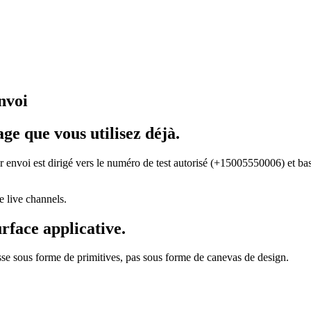
nvoi
ge que vous utilisez déjà.
envoi est dirigé vers le numéro de test autorisé (+15005550006) et ba
 live channels.
urface applicative.
se sous forme de primitives, pas sous forme de canevas de design.