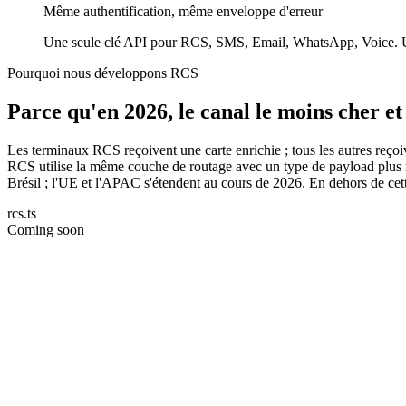
Même authentification, même enveloppe d'erreur
Une seule clé API pour RCS, SMS, Email, WhatsApp, Voice. Un 
Pourquoi nous développons RCS
Parce qu'en 2026, le canal le moins cher et
Les terminaux RCS reçoivent une carte enrichie ; tous les autres reç
RCS utilise la même couche de routage avec un type de payload plus ri
Brésil ; l'UE et l'APAC s'étendent au cours de 2026. En dehors de cette e
rcs.ts
Coming soon