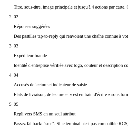
Titre, sous-titre, image principale et jusqu'à 4 actions par car
02
Réponses suggérées
Des pastilles tap-to-reply qui renvoient une chaîne connue à v
03
Expéditeur brandé
Identité d'entreprise vérifiée avec logo, couleur et description c
04
Accusés de lecture et indicateur de saisie
États de livraison, de lecture et « est en train d'écrire » sous
05
Repli vers SMS en un seul attribut
Passez fallback: "sms". Si le terminal n'est pas compatible RCS