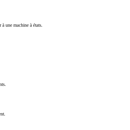
r à une machine à états.
ts.
nt.