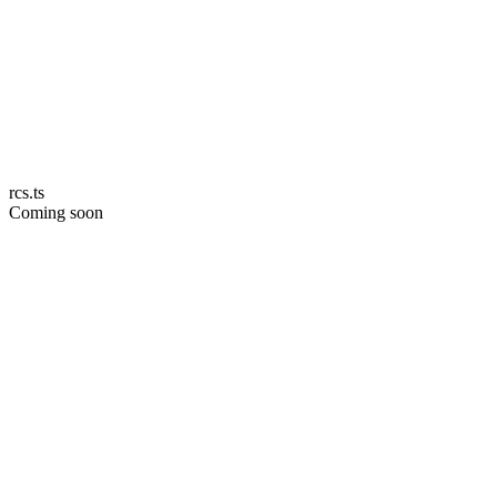
rcs.ts
Coming soon