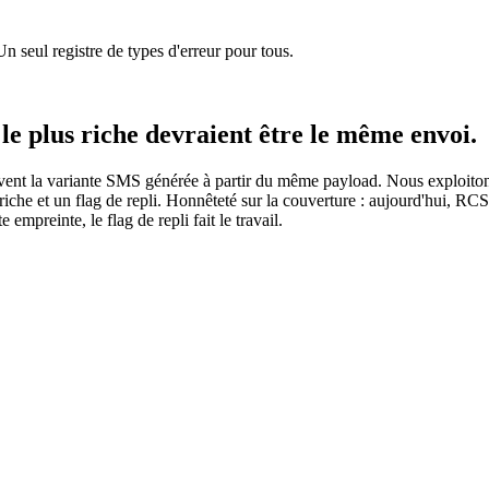
seul registre de types d'erreur pour tous.
 le plus riche devraient être le même envoi.
oivent la variante SMS générée à partir du même payload. Nous exploito
che et un flag de repli. Honnêteté sur la couverture : aujourd'hui, RCS
mpreinte, le flag de repli fait le travail.