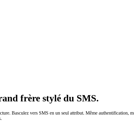
and frère stylé du SMS.
 lecture. Basculez vers SMS en un seul attribut. Même authentificatio
.