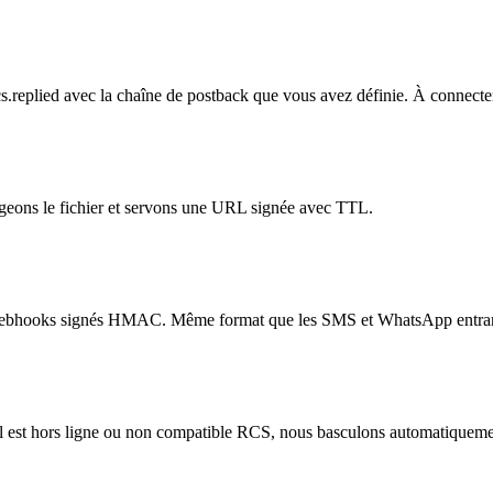
s.replied avec la chaîne de postback que vous avez définie. À connecte
eons le fichier et servons une URL signée avec TTL.
 de webhooks signés HMAC. Même format que les SMS et WhatsApp entran
nal est hors ligne ou non compatible RCS, nous basculons automatiqueme