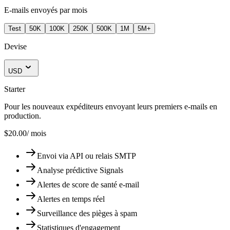
E-mails envoyés par mois
Test
50K
100K
250K
500K
1M
5M+
Devise
USD
Starter
Pour les nouveaux expéditeurs envoyant leurs premiers e-mails en
production.
$20.00
/ mois
Envoi via API ou relais SMTP
Analyse prédictive Signals
Alertes de score de santé e-mail
Alertes en temps réel
Surveillance des pièges à spam
Statistiques d'engagement