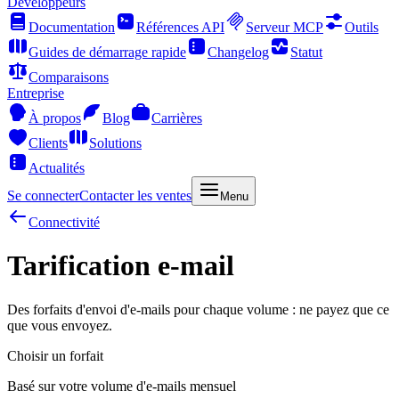
Développeurs
Documentation
Références API
Serveur MCP
Outils
Guides de démarrage rapide
Changelog
Statut
Comparaisons
Entreprise
À propos
Blog
Carrières
Clients
Solutions
Actualités
Se connecter
Contacter les ventes
Menu
Connectivité
Tarification e-mail
Des forfaits d'envoi d'e-mails pour chaque volume : ne payez que ce
que vous envoyez.
Choisir un forfait
Basé sur votre volume d'e-mails mensuel