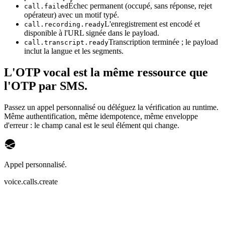
Échec permanent (occupé, sans réponse, rejet
call.failed
opérateur) avec un motif typé.
L'enregistrement est encodé et
call.recording.ready
disponible à l'URL signée dans le payload.
Transcription terminée ; le payload
call.transcript.ready
inclut la langue et les segments.
L'OTP vocal est la même ressource que
l'OTP par SMS.
Passez un appel personnalisé ou déléguez la vérification au runtime.
Même authentification, même idempotence, même enveloppe
d'erreur : le champ canal est le seul élément qui change.
Appel personnalisé.
voice.calls.create