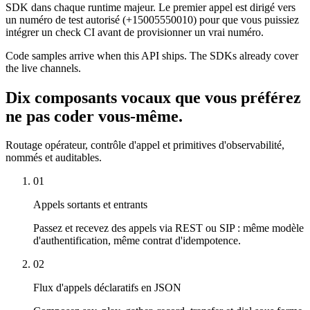
SDK dans chaque runtime majeur. Le premier appel est dirigé vers
un numéro de test autorisé (+15005550010) pour que vous puissiez
intégrer un check CI avant de provisionner un vrai numéro.
Code samples arrive when this API ships. The SDKs already cover
the live channels.
Dix composants vocaux que vous préférez
ne pas coder vous-même.
Routage opérateur, contrôle d'appel et primitives d'observabilité,
nommés et auditables.
01
Appels sortants et entrants
Passez et recevez des appels via REST ou SIP : même modèle
d'authentification, même contrat d'idempotence.
02
Flux d'appels déclaratifs en JSON