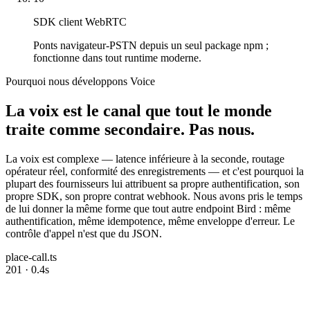
SDK client WebRTC
Ponts navigateur-PSTN depuis un seul package npm ;
fonctionne dans tout runtime moderne.
Pourquoi nous développons Voice
La voix est le canal que tout le monde
traite comme secondaire. Pas nous.
La voix est complexe — latence inférieure à la seconde, routage
opérateur réel, conformité des enregistrements — et c'est pourquoi la
plupart des fournisseurs lui attribuent sa propre authentification, son
propre SDK, son propre contrat webhook. Nous avons pris le temps
de lui donner la même forme que tout autre endpoint Bird : même
authentification, même idempotence, même enveloppe d'erreur. Le
contrôle d'appel n'est que du JSON.
place-call.ts
201 · 0.4s