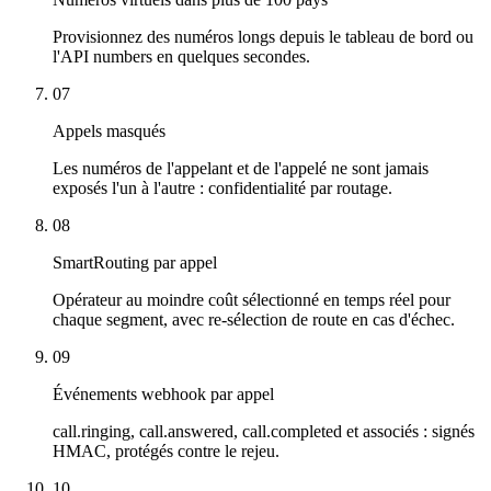
Provisionnez des numéros longs depuis le tableau de bord ou
l'API numbers en quelques secondes.
07
Appels masqués
Les numéros de l'appelant et de l'appelé ne sont jamais
exposés l'un à l'autre : confidentialité par routage.
08
SmartRouting par appel
Opérateur au moindre coût sélectionné en temps réel pour
chaque segment, avec re-sélection de route en cas d'échec.
09
Événements webhook par appel
call.ringing, call.answered, call.completed et associés : signés
HMAC, protégés contre le rejeu.
10