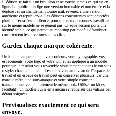
L''édition se fait sur un brouillon et ne touche jamais ce qui est en
ligne. La publication fige une version immuable et numérotée et la
déploie ; si un changement tourne mal, revenez à une version
antérieure et republiez-la. Les éditions concurrentes sont détectées
plutôt qu''écrasées en silence, pour que deux personnes travaillant
sur le même modèle ne se gênent pas. Chaque version porte une
identité stable, ce qui permet au reporting par modèle d''attribuer
correctement les ouvertures et les clics.
Gardez chaque marque cohérente.
Un kit de marque contient vos couleurs, votre typographie, vos
espacements, votre logo et votre ton, et les applique à un modèle
pour que le résultat vous ressemble visuellement et dans le ton sans
restyler chacun à la main. Les kits vivent au niveau de l''espace de
travail et un espace de travail peut en conserver plusieurs, car une
marque mère, une sous-marque et votre simple courrier
transactionnel veulent rarement le même look. Utiliser un kit est
facultatif : un modèle qui n''en a aucun se replie sur des valeurs par
défaut soignées.
Prévisualisez exactement ce qui sera
envoyé.