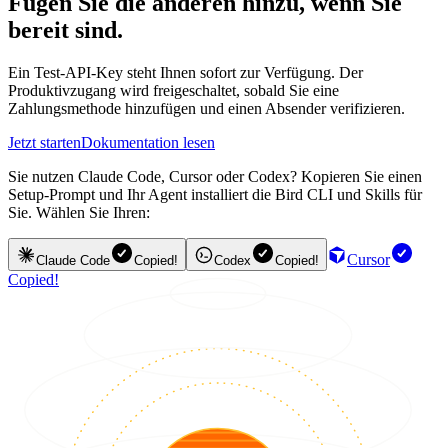
Fügen Sie die anderen hinzu, wenn Sie
bereit sind.
Ein Test-API-Key steht Ihnen sofort zur Verfügung. Der
Produktivzugang wird freigeschaltet, sobald Sie eine
Zahlungsmethode hinzufügen und einen Absender verifizieren.
Jetzt starten
Dokumentation lesen
Sie nutzen Claude Code, Cursor oder Codex? Kopieren Sie einen
Setup-Prompt und Ihr Agent installiert die Bird CLI und Skills für
Sie. Wählen Sie Ihren:
Cursor
Claude Code
Copied!
Codex
Copied!
Copied!