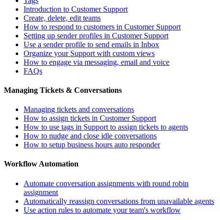
Tags
Introduction to Customer Support
Create, delete, edit teams
How to respond to customers in Customer Support
Setting up sender profiles in Customer Support
Use a sender profile to send emails in Inbox
Organize your Support with custom views
How to engage via messaging, email and voice
FAQs
Managing Tickets & Conversations
Managing tickets and conversations
How to assign tickets in Customer Support
How to use tags in Support to assign tickets to agents
How to nudge and close idle conversations
How to setup business hours auto responder
Workflow Automation
Automate conversation assignments with round robin
assignment
Automatically reassign conversations from unavailable agents
Use action rules to automate your team's workflow