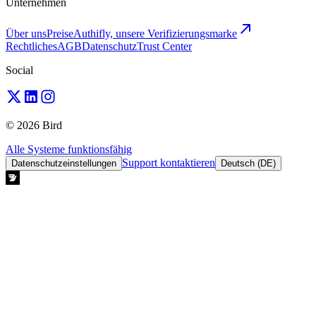
Unternehmen
Über uns
Preise
Authifly, unsere Verifizierungsmarke
Rechtliches
AGB
Datenschutz
Trust Center
Social
© 2026 Bird
Alle Systeme funktionsfähig
Support kontaktieren
Datenschutzeinstellungen
Deutsch (DE)