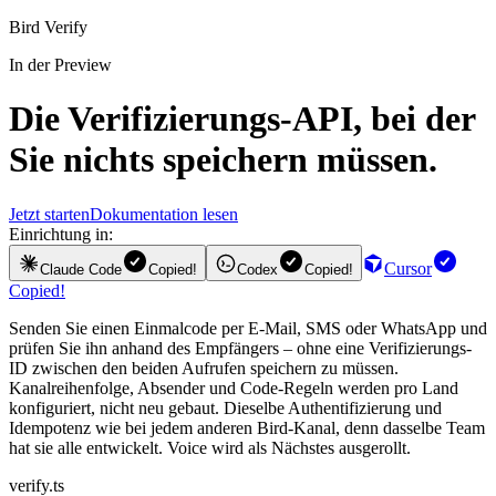
Bird Verify
In der Preview
Die
Verifizierungs-API
, bei der
Sie nichts speichern müssen.
Jetzt starten
Dokumentation lesen
Einrichtung in:
Cursor
Claude Code
Copied!
Codex
Copied!
Copied!
Senden Sie einen Einmalcode per E-Mail, SMS oder WhatsApp und
prüfen Sie ihn anhand des Empfängers – ohne eine Verifizierungs-
ID zwischen den beiden Aufrufen speichern zu müssen.
Kanalreihenfolge, Absender und Code-Regeln werden pro Land
konfiguriert, nicht neu gebaut. Dieselbe Authentifizierung und
Idempotenz wie bei jedem anderen Bird-Kanal, denn dasselbe Team
hat sie alle entwickelt. Voice wird als Nächstes ausgerollt.
verify.ts