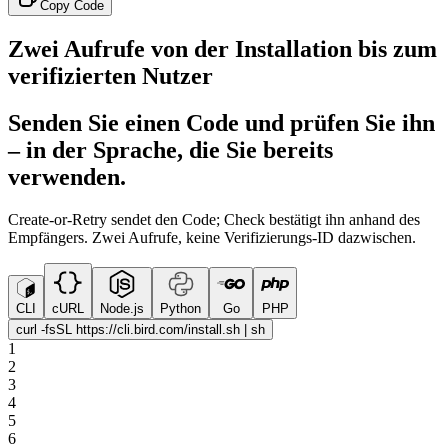
Copy Code
Zwei Aufrufe von der Installation bis zum
verifizierten Nutzer
Senden Sie einen Code und prüfen Sie ihn
– in der Sprache, die Sie bereits
verwenden.
Create-or-Retry sendet den Code; Check bestätigt ihn anhand des
Empfängers. Zwei Aufrufe, keine Verifizierungs-ID dazwischen.
CLI
cURL
Node.js
Python
Go
PHP
curl -fsSL https://cli.bird.com/install.sh | sh
1
2
3
4
5
6