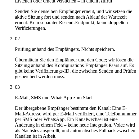
Erstellen oder erneut versuchen – in einem Aufruf.
Senden Sie denselben Empfänger erneut, und wir setzen die
aktive Sitzung fort und senden nach Ablauf der Wartezeit
erneut. Kein separater Resend-Endpunkt, keine doppelten
Verifizierungen.
02
Prüfung anhand des Empfängers. Nichts speichern.
Übermitteln Sie den Empfänger und den Code; wir lösen die
Sitzung anhand des Konfigurations-Empfänger-Paars auf. Es
gibt keine Verifizierungs-ID, die zwischen Senden und Prüfen
gespeichert werden muss.
03
E-Mail, SMS und WhatsApp zum Start.
Der übergebene Empfänger bestimmt den Kanal: Eine E-
Mail-Adresse wird per E-Mail verifiziert, eine Telefonnummer
per SMS oder WhatsApp. Ein Kanalwechsel ist eine
Änderung in einem Feld – keine neue Integration. Voice wird
als Nächstes ausgerollt, und automatisches Fallback zwischen
Kanälen ist in Arbeit.