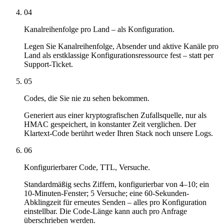
04
Kanalreihenfolge pro Land – als Konfiguration.
Legen Sie Kanalreihenfolge, Absender und aktive Kanäle pro
Land als erstklassige Konfigurationsressource fest – statt per
Support-Ticket.
05
Codes, die Sie nie zu sehen bekommen.
Generiert aus einer kryptografischen Zufallsquelle, nur als
HMAC gespeichert, in konstanter Zeit verglichen. Der
Klartext-Code berührt weder Ihren Stack noch unsere Logs.
06
Konfigurierbarer Code, TTL, Versuche.
Standardmäßig sechs Ziffern, konfigurierbar von 4–10; ein
10-Minuten-Fenster; 5 Versuche; eine 60-Sekunden-
Abklingzeit für erneutes Senden – alles pro Konfiguration
einstellbar. Die Code-Länge kann auch pro Anfrage
überschrieben werden.