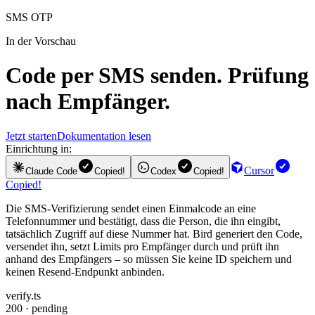
SMS OTP
In der Vorschau
Code per SMS senden. Prüfung
nach Empfänger.
Jetzt starten
Dokumentation lesen
Einrichtung in:
Cursor
Claude Code
Copied!
Codex
Copied!
Copied!
Die SMS-Verifizierung sendet einen Einmalcode an eine
Telefonnummer und bestätigt, dass die Person, die ihn eingibt,
tatsächlich Zugriff auf diese Nummer hat. Bird generiert den Code,
versendet ihn, setzt Limits pro Empfänger durch und prüft ihn
anhand des Empfängers – so müssen Sie keine ID speichern und
keinen Resend-Endpunkt anbinden.
verify.ts
200 · pending