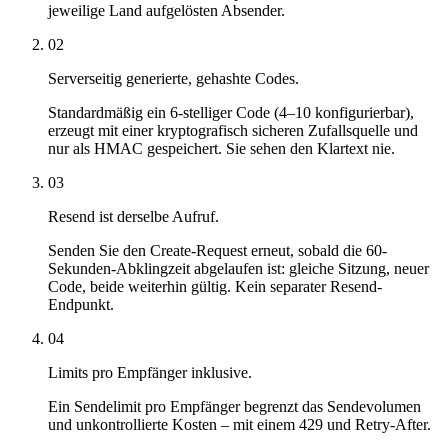
jeweilige Land aufgelösten Absender.
02
Serverseitig generierte, gehashte Codes.
Standardmäßig ein 6-stelliger Code (4–10 konfigurierbar),
erzeugt mit einer kryptografisch sicheren Zufallsquelle und
nur als HMAC gespeichert. Sie sehen den Klartext nie.
03
Resend ist derselbe Aufruf.
Senden Sie den Create-Request erneut, sobald die 60-
Sekunden-Abklingzeit abgelaufen ist: gleiche Sitzung, neuer
Code, beide weiterhin gültig. Kein separater Resend-
Endpunkt.
04
Limits pro Empfänger inklusive.
Ein Sendelimit pro Empfänger begrenzt das Sendevolumen
und unkontrollierte Kosten – mit einem 429 und Retry-After.