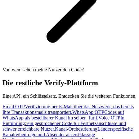
Von wem sehen meine Nutzer den Code?
Die restliche Verify-Plattform
Eine API, ein Schlüsselsatz. Entdecken Sie die weiteren Funktionen.
Email OTP
Verifizierung per E-Mail über das Netzwerk, das bereits
Ihre Transaktionsmails transportiert.
WhatsApp OTP
Codes auf
WhatsApp als bestellbarer Kanal im selben Tarif.
Voice OTP
In
Einführung: ein gesprochener Code für Festnetzanschlüsse und
schwer erreichbare Nutzer.
Kanal-Orchestrierung
Länderspezifische
Kanalreihenfolge und Absender als erstklassige