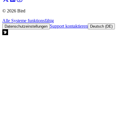
© 2026 Bird
Alle Systeme funktionsfähig
Support kontaktieren
Datenschutzeinstellungen
Deutsch (DE)