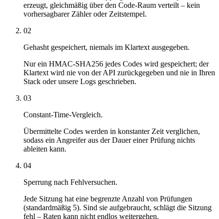
erzeugt, gleichmäßig über den Code-Raum verteilt – kein
vorhersagbarer Zähler oder Zeitstempel.
02
Gehasht gespeichert, niemals im Klartext ausgegeben.
Nur ein HMAC-SHA256 jedes Codes wird gespeichert; der
Klartext wird nie von der API zurückgegeben und nie in Ihren
Stack oder unsere Logs geschrieben.
03
Constant-Time-Vergleich.
Übermittelte Codes werden in konstanter Zeit verglichen,
sodass ein Angreifer aus der Dauer einer Prüfung nichts
ableiten kann.
04
Sperrung nach Fehlversuchen.
Jede Sitzung hat eine begrenzte Anzahl von Prüfungen
(standardmäßig 5). Sind sie aufgebraucht, schlägt die Sitzung
fehl – Raten kann nicht endlos weitergehen.