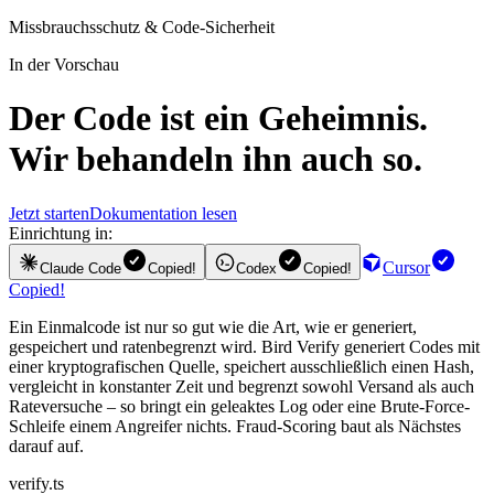
Missbrauchsschutz & Code-Sicherheit
In der Vorschau
Der Code ist ein Geheimnis.
Wir behandeln ihn auch so.
Jetzt starten
Dokumentation lesen
Einrichtung in:
Cursor
Claude Code
Copied!
Codex
Copied!
Copied!
Ein Einmalcode ist nur so gut wie die Art, wie er generiert,
gespeichert und ratenbegrenzt wird. Bird Verify generiert Codes mit
einer kryptografischen Quelle, speichert ausschließlich einen Hash,
vergleicht in konstanter Zeit und begrenzt sowohl Versand als auch
Rateversuche – so bringt ein geleaktes Log oder eine Brute-Force-
Schleife einem Angreifer nichts. Fraud-Scoring baut als Nächstes
darauf auf.
verify.ts