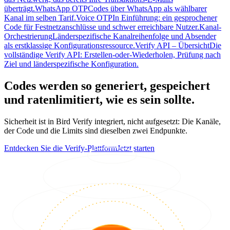
überträgt.
WhatsApp OTP
Codes über WhatsApp als wählbarer
Kanal im selben Tarif.
Voice OTP
In Einführung: ein gesprochener
Code für Festnetzanschlüsse und schwer erreichbare Nutzer.
Kanal-
Orchestrierung
Länderspezifische Kanalreihenfolge und Absender
als erstklassige Konfigurationsressource.
Verify API – Übersicht
Die
vollständige Verify API: Erstellen-oder-Wiederholen, Prüfung nach
Ziel und länderspezifische Konfiguration.
Codes werden so generiert, gespeichert
und ratenlimitiert, wie es sein sollte.
Sicherheit ist in Bird Verify integriert, nicht aufgesetzt: Die Kanäle,
der Code und die Limits sind dieselben zwei Endpunkte.
Entdecken Sie die Verify-Plattform
Jetzt starten