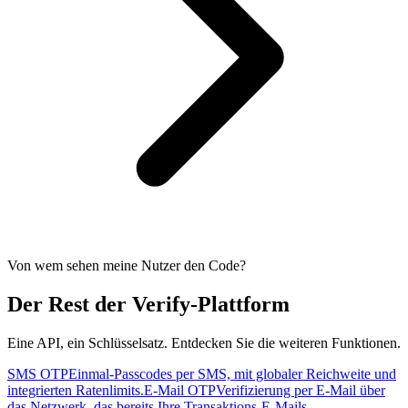
Von wem sehen meine Nutzer den Code?
Der Rest der Verify-Plattform
Eine API, ein Schlüsselsatz. Entdecken Sie die weiteren Funktionen.
SMS OTP
Einmal-Passcodes per SMS, mit globaler Reichweite und
integrierten Ratenlimits.
E-Mail OTP
Verifizierung per E-Mail über
das Netzwerk, das bereits Ihre Transaktions-E-Mails