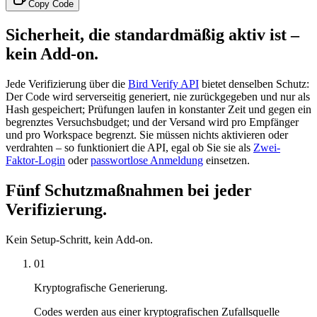
Copy Code
Sicherheit, die standardmäßig aktiv ist –
kein Add-on.
Jede Verifizierung über die
Bird Verify API
bietet denselben Schutz:
Der Code wird serverseitig generiert, nie zurückgegeben und nur als
Hash gespeichert; Prüfungen laufen in konstanter Zeit und gegen ein
begrenztes Versuchsbudget; und der Versand wird pro Empfänger
und pro Workspace begrenzt. Sie müssen nichts aktivieren oder
verdrahten – so funktioniert die API, egal ob Sie sie als
Zwei-
Faktor-Login
oder
passwortlose Anmeldung
einsetzen.
Fünf Schutzmaßnahmen bei jeder
Verifizierung.
Kein Setup-Schritt, kein Add-on.
01
Kryptografische Generierung.
Codes werden aus einer kryptografischen Zufallsquelle