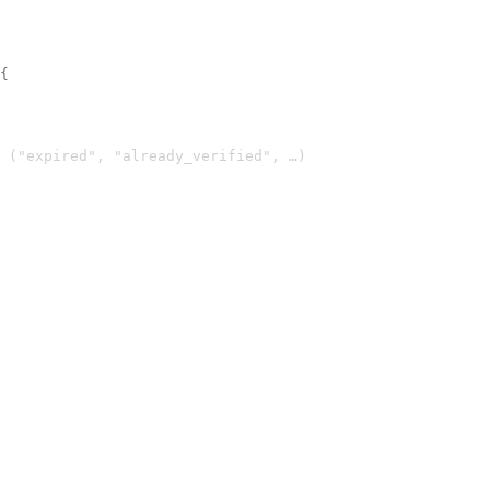
{
 ("expired", "already_verified", …)