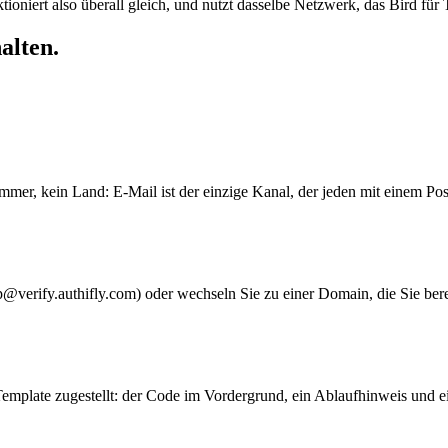
ktioniert also überall gleich, und nutzt dasselbe Netzwerk, das Bird fü
alten.
er, kein Land: E-Mail ist der einzige Kanal, der jeden mit einem Post
erify.authifly.com) oder wechseln Sie zu einer Domain, die Sie bereit
emplate zugestellt: der Code im Vordergrund, ein Ablaufhinweis und e