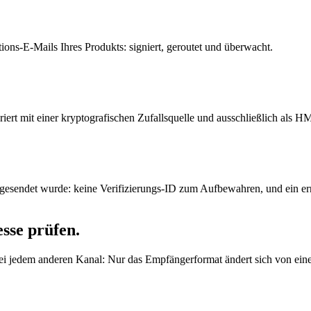
tions-E-Mails Ihres Produkts: signiert, geroutet und überwacht.
riert mit einer kryptografischen Zufallsquelle und ausschließlich als 
 gesendet wurde: keine Verifizierungs-ID zum Aufbewahren, und ein er
sse prüfen.
bei jedem anderen Kanal: Nur das Empfängerformat ändert sich von ei