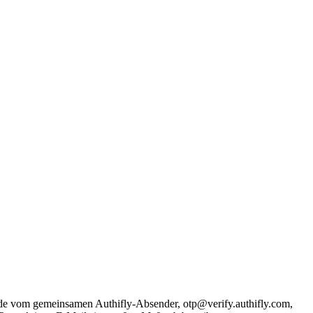
Code vom gemeinsamen Authifly-Absender, otp@verify.authifly.com,