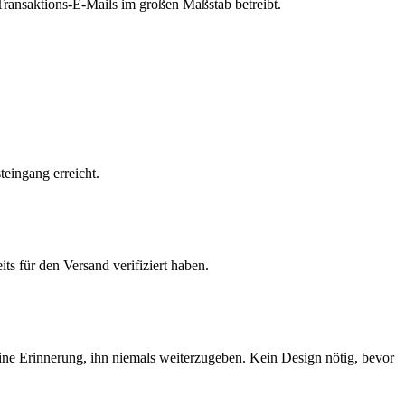
r Transaktions-E-Mails im großen Maßstab betreibt.
eingang erreicht.
s für den Versand verifiziert haben.
ine Erinnerung, ihn niemals weiterzugeben. Kein Design nötig, bevor