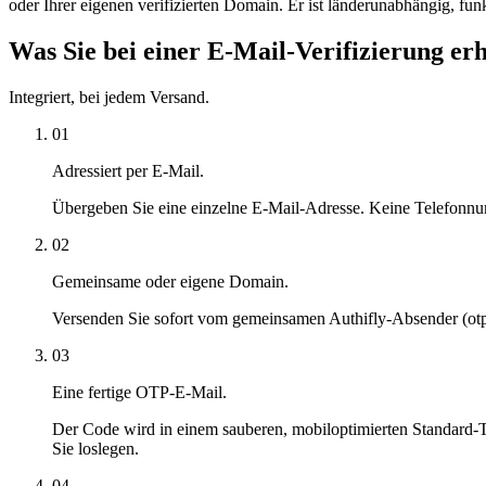
oder Ihrer eigenen verifizierten Domain. Er ist länderunabhängig, fun
Was Sie bei einer E-Mail-Verifizierung erh
Integriert, bei jedem Versand.
01
Adressiert per E-Mail.
Übergeben Sie eine einzelne E-Mail-Adresse. Keine Telefonnumm
02
Gemeinsame oder eigene Domain.
Versenden Sie sofort vom gemeinsamen Authifly-Absender (otp@v
03
Eine fertige OTP-E-Mail.
Der Code wird in einem sauberen, mobiloptimierten Standard-T
Sie loslegen.
04