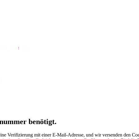
API_KEY
!
 });
{
nnummer benötigt.
eine Verifizierung mit einer E-Mail-Adresse, und wir versenden den 