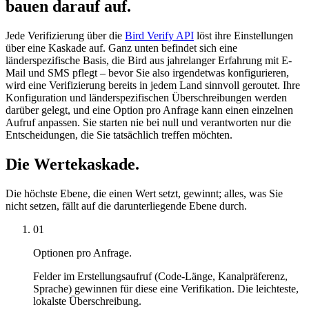
bauen darauf auf.
Jede Verifizierung über die
Bird Verify API
löst ihre Einstellungen
über eine Kaskade auf. Ganz unten befindet sich eine
länderspezifische Basis, die Bird aus jahrelanger Erfahrung mit E-
Mail und SMS pflegt – bevor Sie also irgendetwas konfigurieren,
wird eine Verifizierung bereits in jedem Land sinnvoll geroutet. Ihre
Konfiguration und länderspezifischen Überschreibungen werden
darüber gelegt, und eine Option pro Anfrage kann einen einzelnen
Aufruf anpassen. Sie starten nie bei null und verantworten nur die
Entscheidungen, die Sie tatsächlich treffen möchten.
Die Wertekaskade.
Die höchste Ebene, die einen Wert setzt, gewinnt; alles, was Sie
nicht setzen, fällt auf die darunterliegende Ebene durch.
01
Optionen pro Anfrage.
Felder im Erstellungsaufruf (Code-Länge, Kanalpräferenz,
Sprache) gewinnen für diese eine Verifikation. Die leichteste,
lokalste Überschreibung.