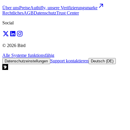
Über uns
Preise
Authifly, unsere Verifizierungsmarke
Rechtliches
AGB
Datenschutz
Trust Center
Social
© 2026 Bird
Alle Systeme funktionsfähig
Support kontaktieren
Datenschutzeinstellungen
Deutsch (DE)