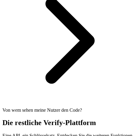
Von wem sehen meine Nutzer den Code?
Die restliche Verify-Plattform
Eine API, ein Schlüsselsatz. Entdecken Sie die weiteren Funktionen.