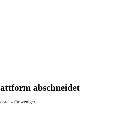
lattform abschneidet
istet – für weniger.