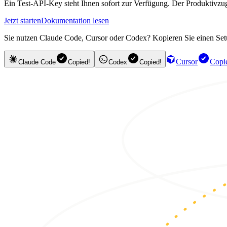
Ein Test-API-Key steht Ihnen sofort zur Verfügung. Der Produktivzug
Jetzt starten
Dokumentation lesen
Sie nutzen Claude Code, Cursor oder Codex? Kopieren Sie einen Setup
Cursor
Copi
Claude Code
Copied!
Codex
Copied!