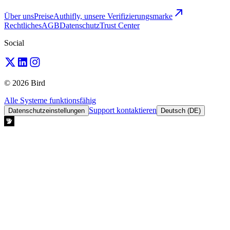
Über uns
Preise
Authifly, unsere Verifizierungsmarke
Rechtliches
AGB
Datenschutz
Trust Center
Social
© 2026 Bird
Alle Systeme funktionsfähig
Support kontaktieren
Datenschutzeinstellungen
Deutsch (DE)