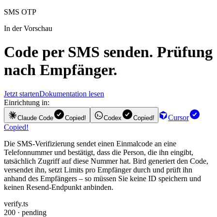
SMS OTP
In der Vorschau
Code per SMS senden. Prüfung
nach Empfänger.
Jetzt starten
Dokumentation lesen
Einrichtung in:
Cursor
Claude Code
Copied!
Codex
Copied!
Copied!
Die SMS-Verifizierung sendet einen Einmalcode an eine
Telefonnummer und bestätigt, dass die Person, die ihn eingibt,
tatsächlich Zugriff auf diese Nummer hat. Bird generiert den Code,
versendet ihn, setzt Limits pro Empfänger durch und prüft ihn
anhand des Empfängers – so müssen Sie keine ID speichern und
keinen Resend-Endpunkt anbinden.
verify.ts
200 · pending