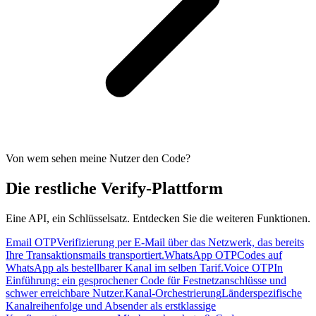
Von wem sehen meine Nutzer den Code?
Die restliche Verify-Plattform
Eine API, ein Schlüsselsatz. Entdecken Sie die weiteren Funktionen.
Email OTP
Verifizierung per E-Mail über das Netzwerk, das bereits
Ihre Transaktionsmails transportiert.
WhatsApp OTP
Codes auf
WhatsApp als bestellbarer Kanal im selben Tarif.
Voice OTP
In
Einführung: ein gesprochener Code für Festnetzanschlüsse und
schwer erreichbare Nutzer.
Kanal-Orchestrierung
Länderspezifische
Kanalreihenfolge und Absender als erstklassige