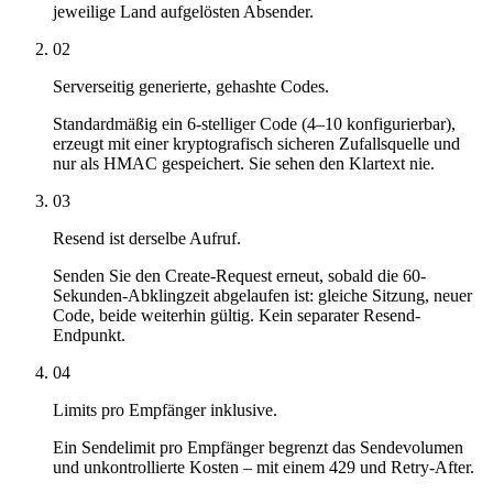
jeweilige Land aufgelösten Absender.
02
Serverseitig generierte, gehashte Codes.
Standardmäßig ein 6-stelliger Code (4–10 konfigurierbar),
erzeugt mit einer kryptografisch sicheren Zufallsquelle und
nur als HMAC gespeichert. Sie sehen den Klartext nie.
03
Resend ist derselbe Aufruf.
Senden Sie den Create-Request erneut, sobald die 60-
Sekunden-Abklingzeit abgelaufen ist: gleiche Sitzung, neuer
Code, beide weiterhin gültig. Kein separater Resend-
Endpunkt.
04
Limits pro Empfänger inklusive.
Ein Sendelimit pro Empfänger begrenzt das Sendevolumen
und unkontrollierte Kosten – mit einem 429 und Retry-After.