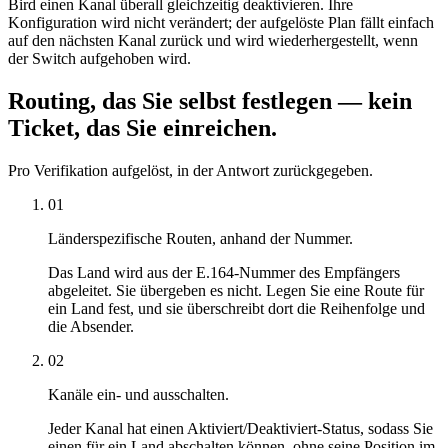
Bird einen Kanal überall gleichzeitig deaktivieren. Ihre
Konfiguration wird nicht verändert; der aufgelöste Plan fällt einfach
auf den nächsten Kanal zurück und wird wiederhergestellt, wenn
der Switch aufgehoben wird.
Routing, das Sie selbst festlegen — kein
Ticket, das Sie einreichen.
Pro Verifikation aufgelöst, in der Antwort zurückgegeben.
01
Länderspezifische Routen, anhand der Nummer.
Das Land wird aus der E.164-Nummer des Empfängers
abgeleitet. Sie übergeben es nicht. Legen Sie eine Route für
ein Land fest, und sie überschreibt dort die Reihenfolge und
die Absender.
02
Kanäle ein- und ausschalten.
Jeder Kanal hat einen Aktiviert/Deaktiviert-Status, sodass Sie
einen für ein Land abschalten können, ohne seine Position im