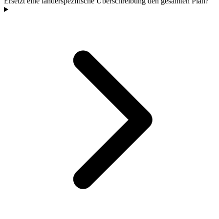
Ersetzt eine länderspezifische Überschreibung den gesamten Plan?