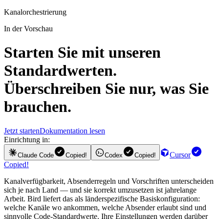
Kanalorchestrierung
In der Vorschau
Starten Sie mit unseren
Standardwerten.
Überschreiben Sie nur, was Sie
brauchen.
Jetzt starten
Dokumentation lesen
Einrichtung in:
Cursor
Claude Code
Copied!
Codex
Copied!
Copied!
Kanalverfügbarkeit, Absenderregeln und Vorschriften unterscheiden
sich je nach Land — und sie korrekt umzusetzen ist jahrelange
Arbeit. Bird liefert das als länderspezifische Basiskonfiguration:
welche Kanäle wo ankommen, welche Absender erlaubt sind und
sinnvolle Code-Standardwerte. Ihre Einstellungen werden darüber