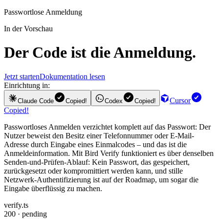
Passwortlose Anmeldung
In der Vorschau
Der Code ist die Anmeldung.
Jetzt starten
Dokumentation lesen
Einrichtung in:
Cursor
Claude Code
Copied!
Codex
Copied!
Copied!
Passwortloses Anmelden verzichtet komplett auf das Passwort: Der
Nutzer beweist den Besitz einer Telefonnummer oder E-Mail-
Adresse durch Eingabe eines Einmalcodes – und das ist die
Anmeldeinformation. Mit Bird Verify funktioniert es über denselben
Senden-und-Prüfen-Ablauf: Kein Passwort, das gespeichert,
zurückgesetzt oder kompromittiert werden kann, und stille
Netzwerk-Authentifizierung ist auf der Roadmap, um sogar die
Eingabe überflüssig zu machen.
verify.ts
200 · pending