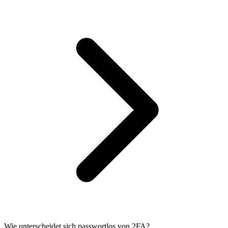
Wie unterscheidet sich passwortlos von 2FA?