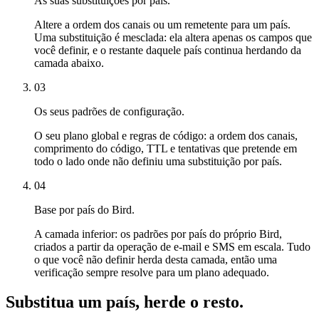
As suas substituições por país.
Altere a ordem dos canais ou um remetente para um país.
Uma substituição é mesclada: ela altera apenas os campos que
você definir, e o restante daquele país continua herdando da
camada abaixo.
03
Os seus padrões de configuração.
O seu plano global e regras de código: a ordem dos canais,
comprimento do código, TTL e tentativas que pretende em
todo o lado onde não definiu uma substituição por país.
04
Base por país do Bird.
A camada inferior: os padrões por país do próprio Bird,
criados a partir da operação de e-mail e SMS em escala. Tudo
o que você não definir herda desta camada, então uma
verificação sempre resolve para um plano adequado.
Substitua um país, herde o resto.