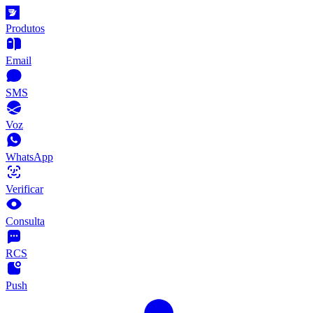
Produtos
Email
SMS
Voz
WhatsApp
Verificar
Consulta
RCS
Push