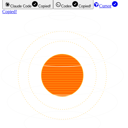
Cursor
Claude Code
Copied!
Codex
Copied!
Copied!