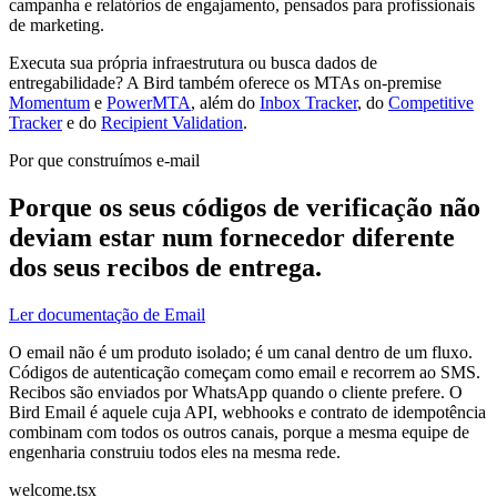
campanha e relatórios de engajamento, pensados para profissionais
de marketing.
Executa sua própria infraestrutura ou busca dados de
entregabilidade? A Bird também oferece os MTAs on-premise
Momentum
e
PowerMTA
, além do
Inbox Tracker
, do
Competitive
Tracker
e do
Recipient Validation
.
Por que construímos e-mail
Porque os seus códigos de verificação não
deviam estar num fornecedor diferente
dos seus recibos de entrega.
Ler documentação de Email
O email não é um produto isolado; é um canal dentro de um fluxo.
Códigos de autenticação começam como email e recorrem ao SMS.
Recibos são enviados por WhatsApp quando o cliente prefere. O
Bird Email é aquele cuja API, webhooks e contrato de idempotência
combinam com todos os outros canais, porque a mesma equipe de
engenharia construiu todos eles na mesma rede.
welcome.tsx