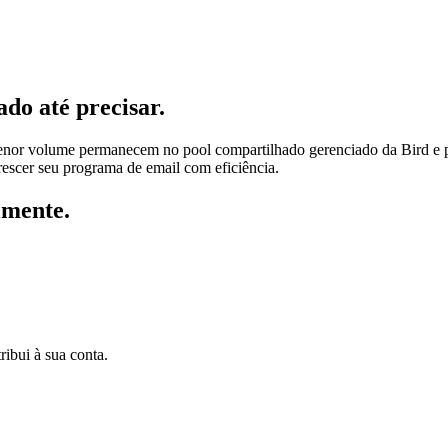
do até precisar.
enor volume permanecem no pool compartilhado gerenciado da Bird e p
escer seu programa de email com eficiência.
lmente.
ribui à sua conta.