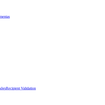
mentas
sões
Recipient Validation