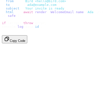
  from
:
    "
Bird <hello@bird.com>
"
,
  to
:
      [
"
ada@example.com
"
],
  subject
:
 "
Your invite is ready
"
,
  html
:
    await
 render
(<
WelcomeEmail
 name
=
"
Ada
"
 /
>),
}).
safe
();
if
 (
error
)
 throw
 error
;
console
.
log
(
data
.
id
);
// → "em_2bX91Yk8h..."
Copy Code