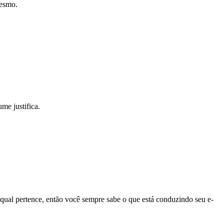
mesmo.
e justifica.
qual pertence, então você sempre sabe o que está conduzindo seu e-