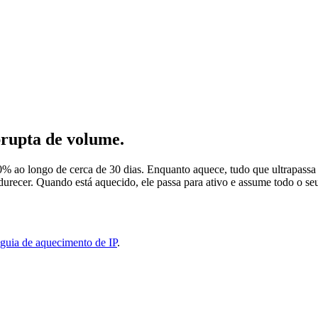
rupta de volume.
o longo de cerca de 30 dias. Enquanto aquece, tudo que ultrapassa o
recer. Quando está aquecido, ele passa para ativo e assume todo o seu
guia de aquecimento de IP
.