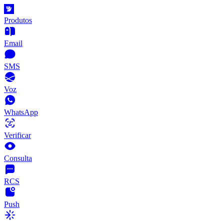
Produtos
Email
SMS
Voz
WhatsApp
Verificar
Consulta
RCS
Push