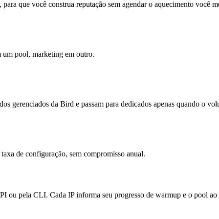
s, para que você construa reputação sem agendar o aquecimento você 
em um pool, marketing em outro.
s gerenciados da Bird e passam para dedicados apenas quando o volum
 taxa de configuração, sem compromisso anual.
API ou pela CLI. Cada IP informa seu progresso de warmup e o pool ao 