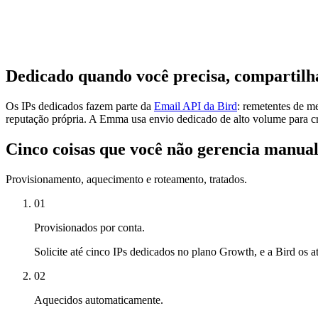
Dedicado quando você precisa, compartilha
Os IPs dedicados fazem parte da
Email API da Bird
: remetentes de m
reputação própria. A Emma usa envio dedicado de alto volume para cr
Cinco coisas que você não gerencia manua
Provisionamento, aquecimento e roteamento, tratados.
01
Provisionados por conta.
Solicite até cinco IPs dedicados no plano Growth, e a Bird os at
02
Aquecidos automaticamente.