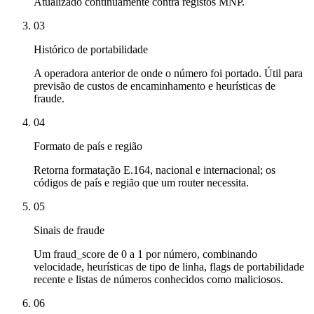
Atualizado continuamente contra registos MNP.
03
Histórico de portabilidade
A operadora anterior de onde o número foi portado. Útil para
previsão de custos de encaminhamento e heurísticas de
fraude.
04
Formato de país e região
Retorna formatação E.164, nacional e internacional; os
códigos de país e região que um router necessita.
05
Sinais de fraude
Um fraud_score de 0 a 1 por número, combinando
velocidade, heurísticas de tipo de linha, flags de portabilidade
recente e listas de números conhecidos como maliciosos.
06