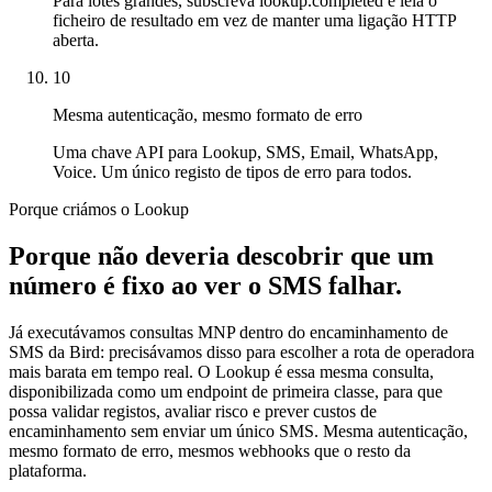
Para lotes grandes, subscreva lookup.completed e leia o
ficheiro de resultado em vez de manter uma ligação HTTP
aberta.
10
Mesma autenticação, mesmo formato de erro
Uma chave API para Lookup, SMS, Email, WhatsApp,
Voice. Um único registo de tipos de erro para todos.
Porque criámos o Lookup
Porque não deveria descobrir que um
número é fixo ao ver o SMS falhar.
Já executávamos consultas MNP dentro do encaminhamento de
SMS da Bird: precisávamos disso para escolher a rota de operadora
mais barata em tempo real. O Lookup é essa mesma consulta,
disponibilizada como um endpoint de primeira classe, para que
possa validar registos, avaliar risco e prever custos de
encaminhamento sem enviar um único SMS. Mesma autenticação,
mesmo formato de erro, mesmos webhooks que o resto da
plataforma.