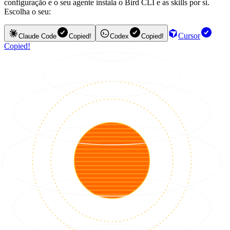
configuração e o seu agente instala o Bird CLI e as skills por si.
Escolha o seu:
Cursor
Claude Code
Copied!
Codex
Copied!
Copied!