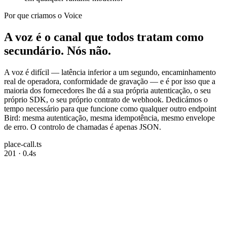
Por que criamos o Voice
A voz é o canal que todos tratam como
secundário. Nós não.
A voz é difícil — latência inferior a um segundo, encaminhamento
real de operadora, conformidade de gravação — e é por isso que a
maioria dos fornecedores lhe dá a sua própria autenticação, o seu
próprio SDK, o seu próprio contrato de webhook. Dedicámos o
tempo necessário para que funcione como qualquer outro endpoint
Bird: mesma autenticação, mesma idempotência, mesmo envelope
de erro. O controlo de chamadas é apenas JSON.
place-call.ts
201 · 0.4s