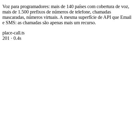
Voz para programadores: mais de 140 países com cobertura de voz,
mais de 1.500 prefixos de números de telefone, chamadas
mascaradas, números virtuais. A mesma superfície de API que Email
e SMS: as chamadas são apenas mais um recurso.
place-call.ts
201 · 0.4s