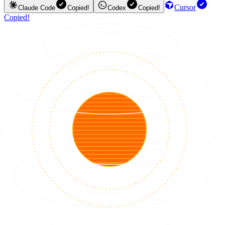
Cursor
Claude Code
Copied!
Codex
Copied!
Copied!