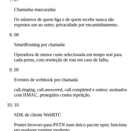
Chamadas mascaradas
Os números de quem liga e de quem recebe nunca são
expostos um ao outro: privacidade por encaminhamento.
08
SmartRouting por chamada
Operadora de menor custo selecionada em tempo real para
cada perna, com reseleção de rota em caso de falha.
09
Eventos de webhook por chamada
call.ringing, call.answered, call.completed e outros: assinados
com HMAC, protegidos contra repetição.
10
SDK de cliente WebRTC
Pontes browser-para-PSTN num único pacote npm; funciona
em qualquer runtime moderno.