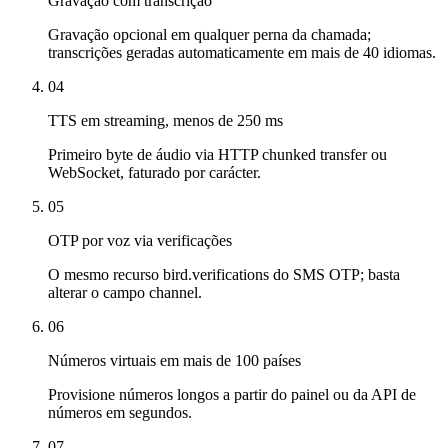
Gravação com transcrição
Gravação opcional em qualquer perna da chamada;
transcrições geradas automaticamente em mais de 40 idiomas.
04
TTS em streaming, menos de 250 ms
Primeiro byte de áudio via HTTP chunked transfer ou
WebSocket, faturado por carácter.
05
OTP por voz via verificações
O mesmo recurso bird.verifications do SMS OTP; basta
alterar o campo channel.
06
Números virtuais em mais de 100 países
Provisione números longos a partir do painel ou da API de
números em segundos.
07