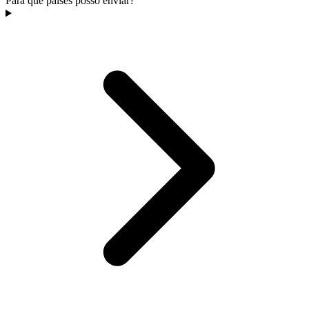
Para que países posso enviar?