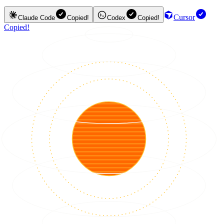
Cursor
Claude Code
Copied!
Codex
Copied!
Copied!