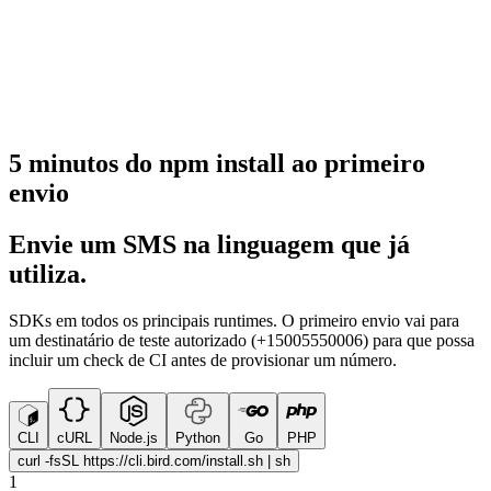
5 minutos do npm install ao primeiro
envio
Envie um SMS na linguagem que já
utiliza.
SDKs em todos os principais runtimes. O primeiro envio vai para
um destinatário de teste autorizado (+15005550006) para que possa
incluir um check de CI antes de provisionar um número.
CLI
cURL
Node.js
Python
Go
PHP
curl -fsSL https://cli.bird.com/install.sh | sh
1