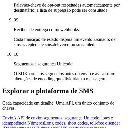
Palavras-chave de opt-out respeitadas automaticamente por
destinatário; a lista de supressão pode ser consultada.
09
Recibos de entrega como webhooks
Cada transição de estado dispara um evento assinado: de
sms.accepted até sms.delivered ou sms.failed.
10
Segmentos e segurança Unicode
O SDK conta os segmentos antes do envio e avisa sobre
alterações de encoding que dividiriam a mensagem.
Explorar a plataforma de SMS
Cada capacidade em detalhe. Uma API, um único conjunto de
chaves.
Envio
A API de envio: segmentos, segurança Unicode, lotes e
idempotência.
Números
Long codes, short codes, toll-free e sender