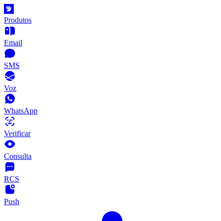
Produtos
Email
SMS
Voz
WhatsApp
Verificar
Consulta
RCS
Push