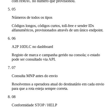
com HMAC no número que provisionou.
05
Números de todos os tipos
Códigos longos, códigos curtos, toll-free e sender IDs
alfanuméricos, provisionados através de um único endpoint.
06
A2P 10DLC no dashboard
Registo de marca e campanha gerido na consola; o estado
pode ser consultado via API.
07
Consulta MNP antes do envio
Resolvemos a operadora atual do destinatário em cada envio
para que a rota esteja sempre correta.
08
Conformidade STOP / HELP