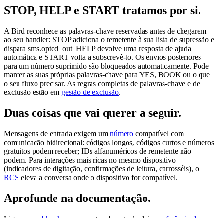
STOP, HELP e START tratamos por si.
A Bird reconhece as palavras-chave reservadas antes de chegarem
ao seu handler: STOP adiciona o remetente à sua lista de supressão e
dispara sms.opted_out, HELP devolve uma resposta de ajuda
automática e START volta a subscrevê-lo. Os envios posteriores
para um número suprimido são bloqueados automaticamente. Pode
manter as suas próprias palavras-chave para YES, BOOK ou o que
o seu fluxo precisar. As regras completas de palavras-chave e de
exclusão estão em
gestão de exclusão
.
Duas coisas que vai querer a seguir.
Mensagens de entrada exigem um
número
compatível com
comunicação bidirecional: códigos longos, códigos curtos e números
gratuitos podem receber; IDs alfanuméricos de remetente não
podem. Para interações mais ricas no mesmo dispositivo
(indicadores de digitação, confirmações de leitura, carrosséis), o
RCS
eleva a conversa onde o dispositivo for compatível.
Aprofunde na documentação.