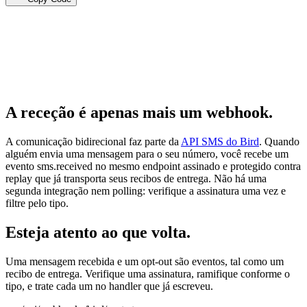
A receção é apenas mais um webhook.
A comunicação bidirecional faz parte da
API SMS do Bird
. Quando
alguém envia uma mensagem para o seu número, você recebe um
evento sms.received no mesmo endpoint assinado e protegido contra
replay que já transporta seus recibos de entrega. Não há uma
segunda integração nem polling: verifique a assinatura uma vez e
filtre pelo tipo.
Esteja atento ao que volta.
Uma mensagem recebida e um opt-out são eventos, tal como um
recibo de entrega. Verifique uma assinatura, ramifique conforme o
tipo, e trate cada um no handler que já escreveu.