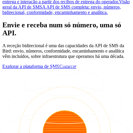
entrega e interação a partir dos recibos de entrega do operador.
Visão
geral da API de SMS
A API de SMS completa: envio, números,
bidirecional, conformidade, encaminhamento e analítica.
Envie e receba num só número, uma só
API.
A receção bidirecional é uma das capacidades da API de SMS da
Bird: envio, números, conformidade, encaminhamento e analítica
vêm incluídos, sobre infraestrutura que operamos há uma década.
Explorar a plataforma de SMS
Começar