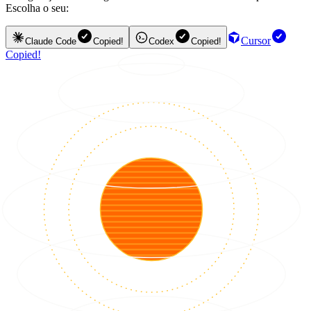
Escolha o seu:
Cursor
Claude Code
Copied!
Codex
Copied!
Copied!