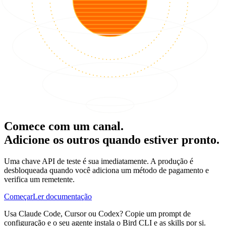
Comece com um canal.
Adicione os outros quando estiver pronto.
Uma chave API de teste é sua imediatamente. A produção é
desbloqueada quando você adiciona um método de pagamento e
verifica um remetente.
Começar
Ler documentação
Usa Claude Code, Cursor ou Codex? Copie um prompt de
configuração e o seu agente instala o Bird CLI e as skills por si.