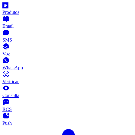
Produtos
Email
SMS
Voz
WhatsApp
Verificar
Consulta
RCS
Push