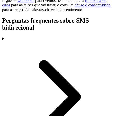
Ligue os
webhooks
para eventos de entrada, leia a
referência de
erros
para as falhas que vai tratar, e consulte
abuso e conformidade
para as regras de palavras-chave e consentimento.
Perguntas frequentes sobre SMS
bidirecional