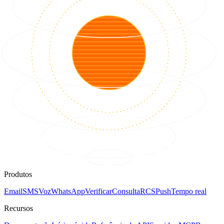
Produtos
Email
SMS
Voz
WhatsApp
Verificar
Consulta
RCS
Push
Tempo real
Recursos