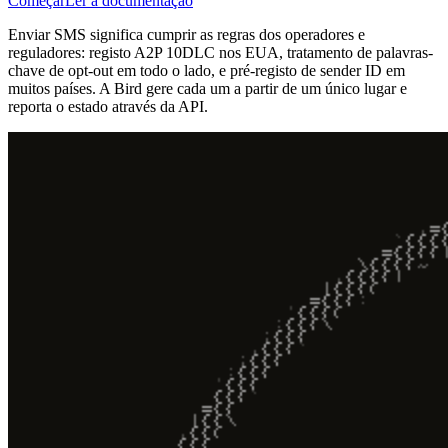
Começar
Ler a documentação
Enviar SMS significa cumprir as regras dos operadores e
reguladores: registo A2P 10DLC nos EUA, tratamento de palavras-
chave de opt-out em todo o lado, e pré-registo de sender ID em
muitos países. A Bird gere cada um a partir de um único lugar e
reporta o estado através da API.