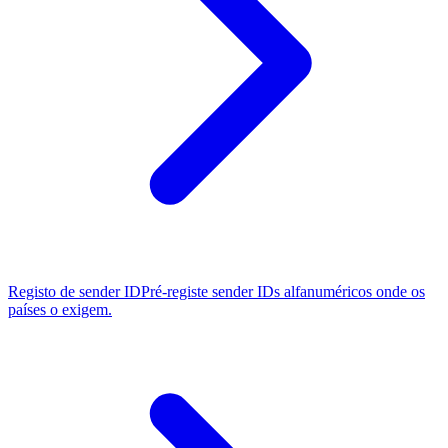
Registo de sender ID
Pré-registe sender IDs alfanuméricos onde os
países o exigem.