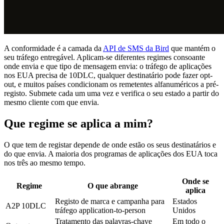
A conformidade é a camada da
API de SMS da Bird
que mantém o
seu tráfego entregável. Aplicam-se diferentes regimes consoante
onde envia e que tipo de mensagem envia: o tráfego de aplicações
nos EUA precisa de 10DLC, qualquer destinatário pode fazer opt-
out, e muitos países condicionam os remetentes alfanuméricos a pré-
registo. Submete cada um uma vez e verifica o seu estado a partir do
mesmo cliente com que envia.
Que regime se aplica a mim?
O que tem de registar depende de onde estão os seus destinatários e
do que envia. A maioria dos programas de aplicações dos EUA toca
nos três ao mesmo tempo.
Onde se
Regime
O que abrange
aplica
Registo de marca e campanha para
Estados
A2P 10DLC
tráfego application-to-person
Unidos
Tratamento das palavras-chave
Em todo o