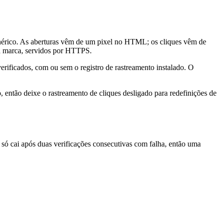
nérico. As aberturas vêm de um pixel no HTML; os cliques vêm de
ua marca, servidos por HTTPS.
ficados, com ou sem o registro de rastreamento instalado. O
 então deixe o rastreamento de cliques desligado para redefinições de
só cai após duas verificações consecutivas com falha, então uma