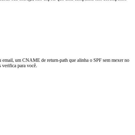
 seu email, um CNAME de return-path que alinha o SPF sem mexer no
verifica para você.