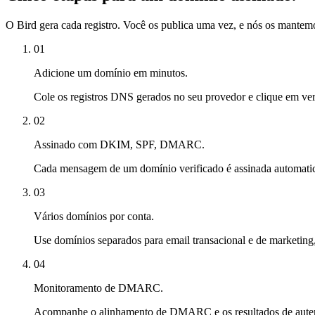
O Bird gera cada registro. Você os publica uma vez, e nós os mantemo
01
Adicione um domínio em minutos.
Cole os registros DNS gerados no seu provedor e clique em ver
02
Assinado com DKIM, SPF, DMARC.
Cada mensagem de um domínio verificado é assinada automati
03
Vários domínios por conta.
Use domínios separados para email transacional e de marketing
04
Monitoramento de DMARC.
Acompanhe o alinhamento de DMARC e os resultados de autent