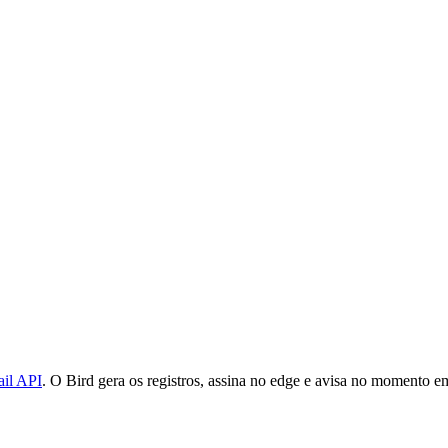
il API
. O Bird gera os registros, assina no edge e avisa no momento 