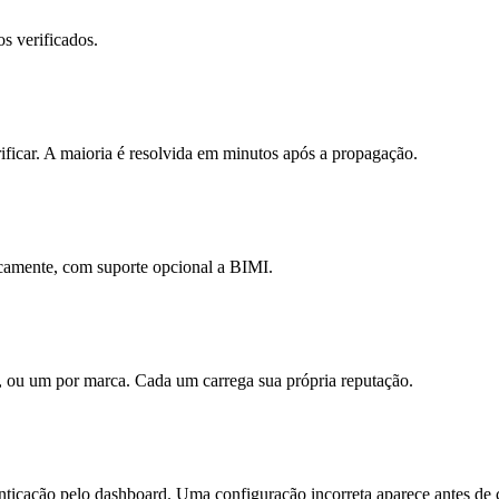
s verificados.
ificar. A maioria é resolvida em minutos após a propagação.
camente, com suporte opcional a BIMI.
, ou um por marca. Cada um carrega sua própria reputação.
icação pelo dashboard. Uma configuração incorreta aparece antes de