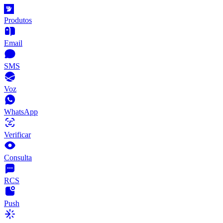
Produtos
Email
SMS
Voz
WhatsApp
Verificar
Consulta
RCS
Push