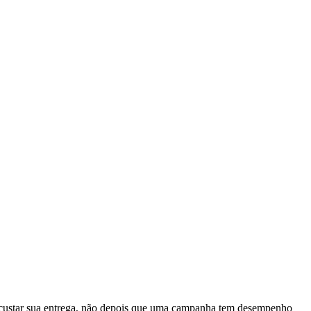
 custar sua entrega, não depois que uma campanha tem desempenho