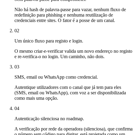
Não há hash de palavra-passe para vazar, nenhum fluxo de
redefinição para phishing e nenhuma reutilização de
credenciais entre sites. O fator é a posse de um canal.
02
Um único fluxo para registo e login.
O mesmo criar-e-verificar valida um novo endereço no registo
e re-verifica-o no login. Um caminho, não dois.
03
SMS, email ou WhatsApp como credencial.
Autentique utilizadores com o canal que já tem para eles
(SMS, email ou WhatsApp), com voz a ser disponibilizada
como mais uma opção.
04
Autenticação silenciosa no roadmap.
A verificação por rede da operadora (silenciosa), que confirma
o número sem código para digitar, está projetada como um