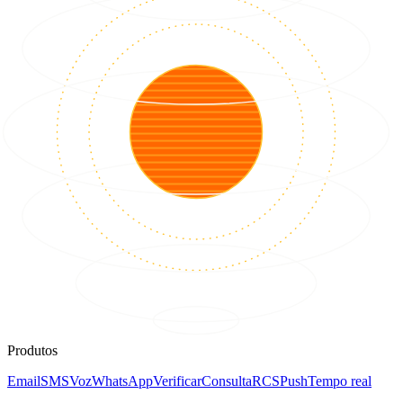
Produtos
Email
SMS
Voz
WhatsApp
Verificar
Consulta
RCS
Push
Tempo real