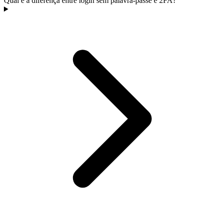
Qual é a diferença entre login sem palavra-passe e 2FA?