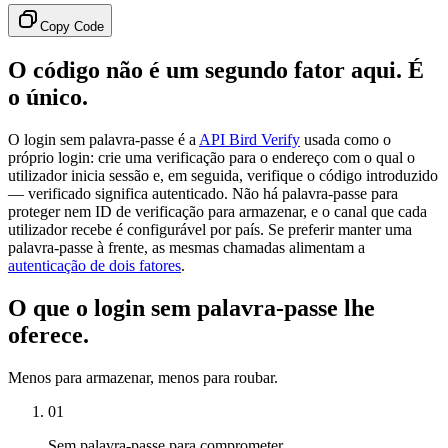
Copy Code
O código não é um segundo fator aqui. É
o único.
O login sem palavra-passe é a
API Bird Verify
usada como o
próprio login: crie uma verificação para o endereço com o qual o
utilizador inicia sessão e, em seguida, verifique o código introduzido
— verificado significa autenticado. Não há palavra-passe para
proteger nem ID de verificação para armazenar, e o canal que cada
utilizador recebe é configurável por país. Se preferir manter uma
palavra-passe à frente, as mesmas chamadas alimentam a
autenticação de dois fatores
.
O que o login sem palavra-passe lhe
oferece.
Menos para armazenar, menos para roubar.
01
Sem palavra-passe para comprometer.