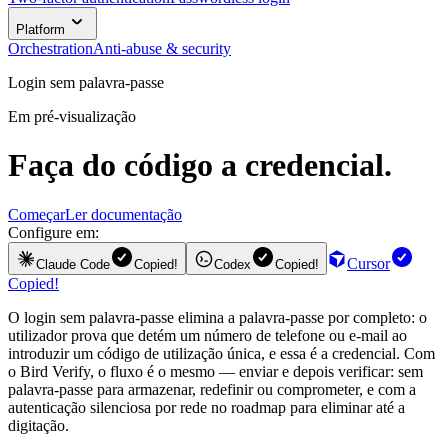
Platform
Orchestration
Anti-abuse & security
Login sem palavra-passe
Em pré-visualização
Faça do código a credencial.
Começar
Ler documentação
Configure em:
Cursor
Claude Code
Copied!
Codex
Copied!
Copied!
O login sem palavra-passe elimina a palavra-passe por completo: o
utilizador prova que detém um número de telefone ou e-mail ao
introduzir um código de utilização única, e essa é a credencial. Com
o Bird Verify, o fluxo é o mesmo — enviar e depois verificar: sem
palavra-passe para armazenar, redefinir ou comprometer, e com a
autenticação silenciosa por rede no roadmap para eliminar até a
digitação.