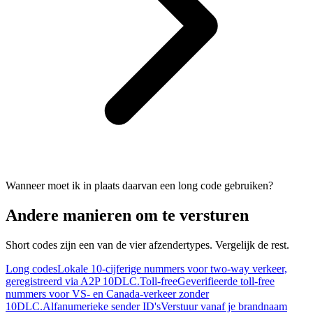
Wanneer moet ik in plaats daarvan een long code gebruiken?
Andere manieren om te versturen
Short codes zijn een van de vier afzendertypes. Vergelijk de rest.
Long codes
Lokale 10-cijferige nummers voor two-way verkeer,
geregistreerd via A2P 10DLC.
Toll-free
Geverifieerde toll-free
nummers voor VS- en Canada-verkeer zonder
10DLC.
Alfanumerieke sender ID's
Verstuur vanaf je brandnaam