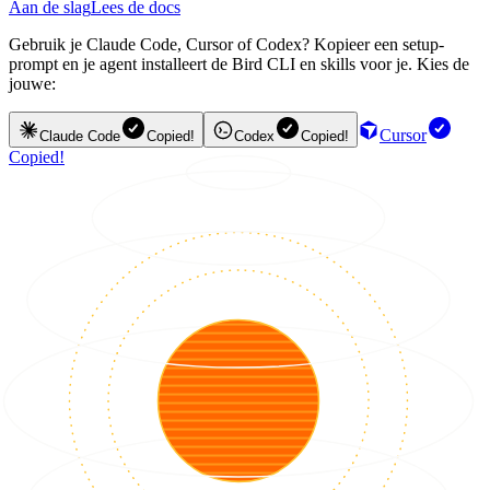
Aan de slag
Lees de docs
Gebruik je Claude Code, Cursor of Codex? Kopieer een setup-
prompt en je agent installeert de Bird CLI en skills voor je. Kies de
jouwe:
Cursor
Claude Code
Copied!
Codex
Copied!
Copied!