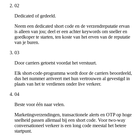
02
Dedicated of gedeeld.
Neem een dedicated short code en de verzendreputatie ervan
is alleen van jou; deel er een achter keywords om sneller en
goedkoper te starten, ten koste van het erven van de reputatie
van je buren.
03
Door carriers getoetst voordat het verstuurt.
Elk short-code-programma wordt door de carriers beoordeeld,
dus het nummer arriveert met hun vertrouwen al gevestigd in
plaats van het te verdienen onder live verkeer.
04
Beste voor één naar velen.
Marketingverzendingen, transactionele alerts en OTP op hoge
snelheid passen allemaal bij een short code. Voor two-way
conversationeel verkeer is een long code meestal het betere
startpunt.