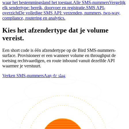
waar het bestemmingsland het toestaat.
Alle SMS-nummers
Vergelijk
elk sendertype: bereik, doorvoer en registratie.
SMS API-
overzicht
De volledige SMS API: verzenden, nummers, two-way,
compliance, routering en analytics.
Kies het afzendertype dat je volume
vereist.
Een short code is één afzendertype op de Bird SMS-nummers-
surface. Provisioneer er een wanneer volume en throughput de
toetsing rechtvaardigen, en route inbound vanuit dezelfde API
waarmee je verstuurt.
Verken SMS-nummers
Aan de slag