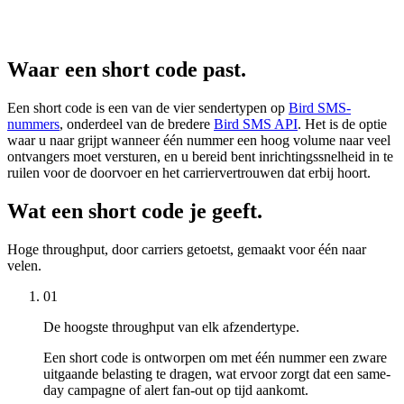
Waar een short code past.
Een short code is een van de vier sendertypen op
Bird SMS-
nummers
, onderdeel van de bredere
Bird SMS API
. Het is de optie
waar u naar grijpt wanneer één nummer een hoog volume naar veel
ontvangers moet versturen, en u bereid bent inrichtingssnelheid in te
ruilen voor de doorvoer en het carriervertrouwen dat erbij hoort.
Wat een short code je geeft.
Hoge throughput, door carriers getoetst, gemaakt voor één naar
velen.
01
De hoogste throughput van elk afzendertype.
Een short code is ontworpen om met één nummer een zware
uitgaande belasting te dragen, wat ervoor zorgt dat een same-
day campagne of alert fan-out op tijd aankomt.