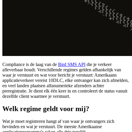
Compliance is de laag van de
Bird SMS API
die je verkeer
afleverbaar houdt. Verschillende regimes gelden afhankelijk van
waar je verstuurt en wat voor bericht je verstuurt: Amerikaans
applicatieverkeer vereist 10DLC, elke ontvanger kan zich afmelden,
en veel landen plaatsen alfanumerieke afzenders achter
preregistratie. Je dient elk één keer in en controleert de status vanuit
dezelfde client waarmee je verstuurt.
Welk regime geldt voor mij?
Wat je moet registreren hangt af van waar je ontvangers zich
bevinden en wat je verstuurt. De meeste Amerikaanse
applicatieprogramma's raken alle drie tegelijk.