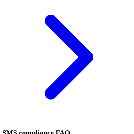
SMS compliance FAQ