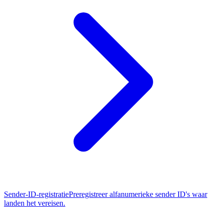
Sender-ID-registratie
Preregistreer alfanumerieke sender ID's waar
landen het vereisen.