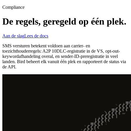
Compliance
De regels, geregeld op één plek.
Aan de slag
Lees de docs
SMS versturen betekent voldoen aan carrier- en
toezichthouderregels: A2P 10DLC-registratie in de VS, opt-out-
keywordafhandeling overal, en sender-ID-preregistratie in veel
landen. Bird beheert elk vanuit één plek en rapporteert de status via
de API.