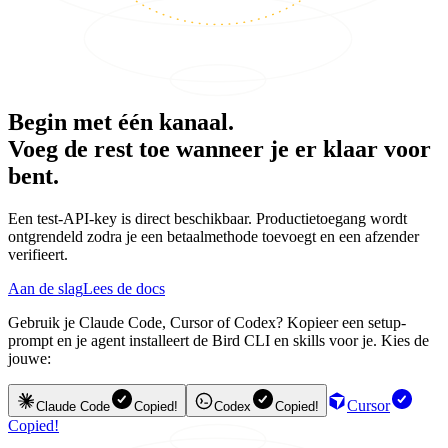
Begin met één kanaal.
Voeg de rest toe wanneer je er klaar voor
bent.
Een test-API-key is direct beschikbaar. Productietoegang wordt
ontgrendeld zodra je een betaalmethode toevoegt en een afzender
verifieert.
Aan de slag
Lees de docs
Gebruik je Claude Code, Cursor of Codex? Kopieer een setup-
prompt en je agent installeert de Bird CLI en skills voor je. Kies de
jouwe:
Cursor
Claude Code
Copied!
Codex
Copied!
Copied!