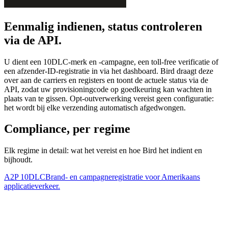
Eenmalig indienen, status controleren
via de API.
U dient een 10DLC-merk en -campagne, een toll-free verificatie of
een afzender-ID-registratie in via het dashboard. Bird draagt deze
over aan de carriers en registers en toont de actuele status via de
API, zodat uw provisioningcode op goedkeuring kan wachten in
plaats van te gissen. Opt-outverwerking vereist geen configuratie:
het wordt bij elke verzending automatisch afgedwongen.
Compliance, per regime
Elk regime in detail: wat het vereist en hoe Bird het indient en
bijhoudt.
A2P 10DLC
Brand- en campagneregistratie voor Amerikaans
applicatieverkeer.