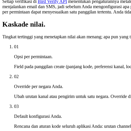
Setiap verifikasi di
Bird Verify API
menentukan pengaturannya melalui 
menjalankan email dan SMS, jadi sebelum Anda mengonfigurasi apa pun
per permintaan dapat menyesuaikan satu panggilan tertentu. Anda ti
Kaskade nilai.
Tingkat tertinggi yang menetapkan nilai akan menang; apa pun yang t
01
Opsi per permintaan.
Field pada panggilan create (panjang kode, preferensi kanal, loc
02
Override per negara Anda.
Ubah urutan kanal atau pengirim untuk satu negara. Override d
03
Default konfigurasi Anda.
Rencana dan aturan kode seluruh aplikasi Anda: urutan chann