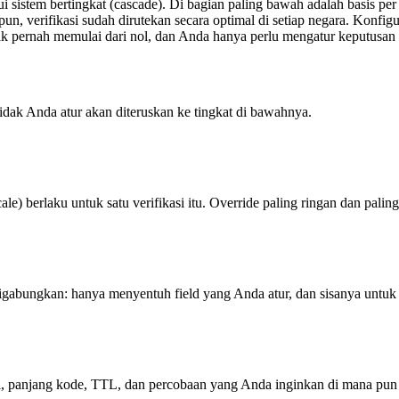
sistem bertingkat (cascade). Di bagian paling bawah adalah basis per
, verifikasi sudah dirutekan secara optimal di setiap negara. Konfigu
dak pernah memulai dari nol, dan Anda hanya perlu mengatur keputusan
idak Anda atur akan diteruskan ke tingkat di bawahnya.
ale) berlaku untuk satu verifikasi itu. Override paling ringan dan paling
igabungkan: hanya menyentuh field yang Anda atur, dan sisanya untuk n
el, panjang kode, TTL, dan percobaan yang Anda inginkan di mana pun