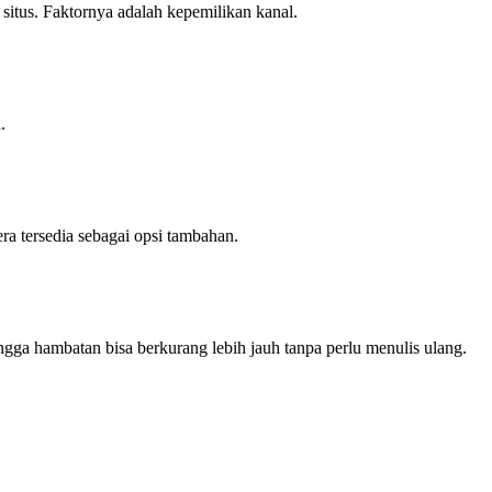
s situs. Faktornya adalah kepemilikan kanal.
.
 tersedia sebagai opsi tambahan.
ngga hambatan bisa berkurang lebih jauh tanpa perlu menulis ulang.