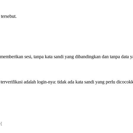
tersebut.
i memberikan sesi, tanpa kata sandi yang dibandingkan dan tanpa data 
erverifikasi adalah login-nya: tidak ada kata sandi yang perlu dicocok
{