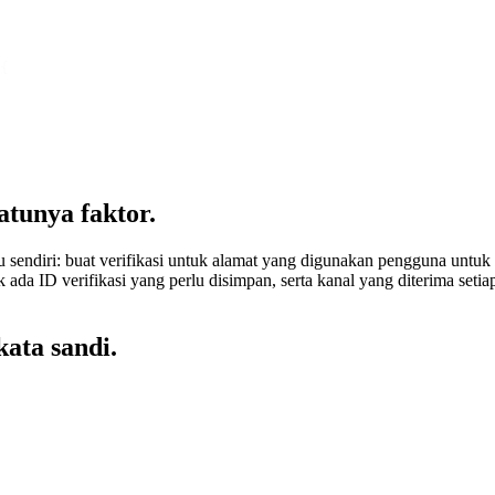
{
atunya faktor.
 sendiri: buat verifikasi untuk alamat yang digunakan pengguna untuk 
ak ada ID verifikasi yang perlu disimpan, serta kanal yang diterima set
ata sandi.