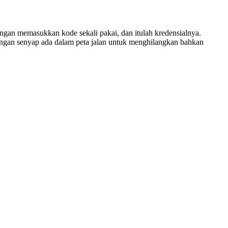
gan memasukkan kode sekali pakai, dan itulah kredensialnya.
jaringan senyap ada dalam peta jalan untuk menghilangkan bahkan