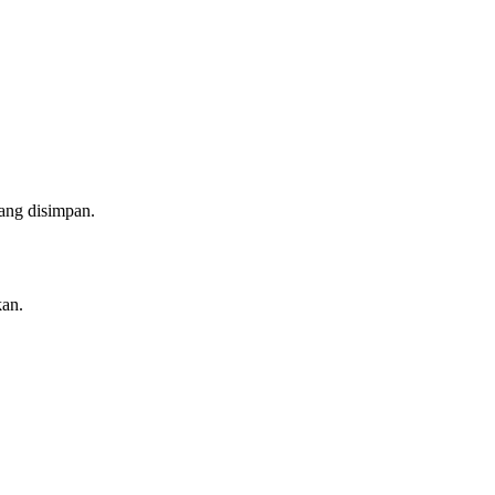
yang disimpan.
kan.