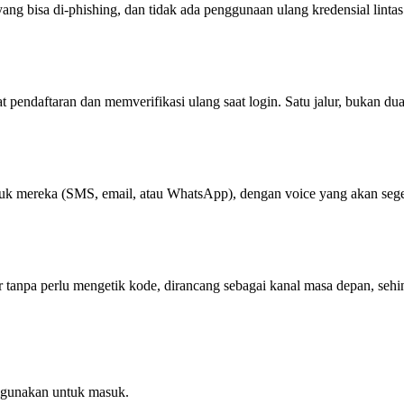
 yang bisa di-phishing, dan tidak ada penggunaan ulang kredensial linta
t pendaftaran dan memverifikasi ulang saat login. Satu jalur, bukan dua
k mereka (SMS, email, atau WhatsApp), dengan voice yang akan segera
 tanpa perlu mengetik kode, dirancang sebagai kanal masa depan, sehi
igunakan untuk masuk.