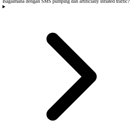
Bagaimana dengan SMS pumping dan artificially inflated traffic?