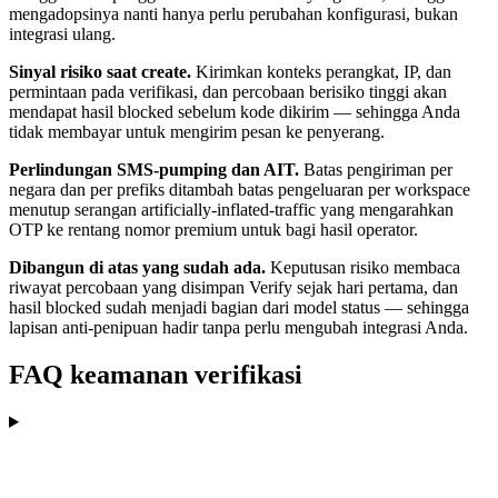
mengadopsinya nanti hanya perlu perubahan konfigurasi, bukan
integrasi ulang.
Sinyal risiko saat create.
Kirimkan konteks perangkat, IP, dan
permintaan pada verifikasi, dan percobaan berisiko tinggi akan
mendapat hasil blocked sebelum kode dikirim — sehingga Anda
tidak membayar untuk mengirim pesan ke penyerang.
Perlindungan SMS-pumping dan AIT.
Batas pengiriman per
negara dan per prefiks ditambah batas pengeluaran per workspace
menutup serangan artificially-inflated-traffic yang mengarahkan
OTP ke rentang nomor premium untuk bagi hasil operator.
Dibangun di atas yang sudah ada.
Keputusan risiko membaca
riwayat percobaan yang disimpan Verify sejak hari pertama, dan
hasil blocked sudah menjadi bagian dari model status — sehingga
lapisan anti-penipuan hadir tanpa perlu mengubah integrasi Anda.
FAQ keamanan verifikasi