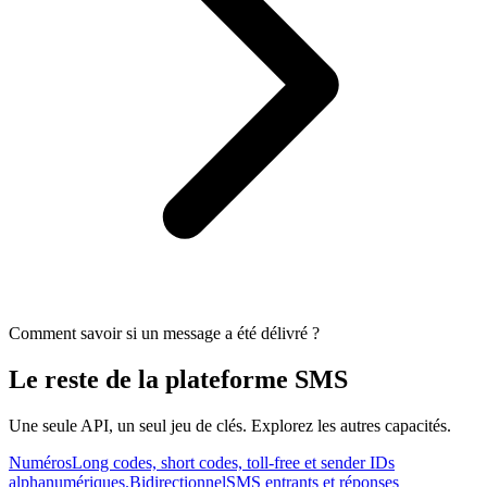
Comment savoir si un message a été délivré ?
Le reste de la plateforme SMS
Une seule API, un seul jeu de clés. Explorez les autres capacités.
Numéros
Long codes, short codes, toll-free et sender IDs
alphanumériques.
Bidirectionnel
SMS entrants et réponses