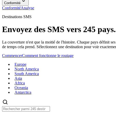
Conformité
Conformité
Analyse
Destinations SMS
Envoyez des SMS vers 245 pays.
La couverture n'est que la moitié de l'histoire. Chaque pays définit se
de temps cela prend. Sélectionnez une destination pour voir exactemen
Commencer
Comment fonctionne le routage
Europe
North America
South America
Asia
Africa
Oceania
Antarctica