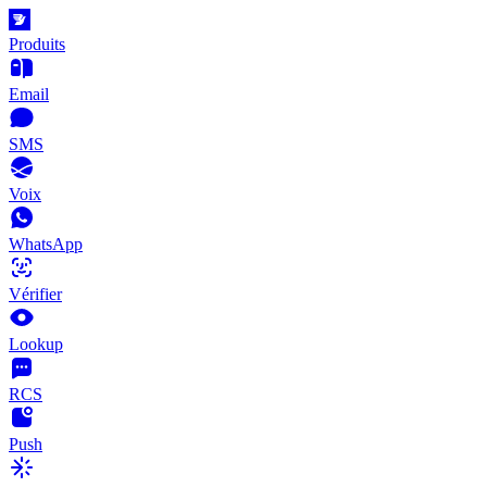
Produits
Email
SMS
Voix
WhatsApp
Vérifier
Lookup
RCS
Push