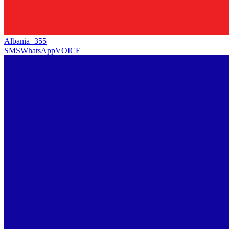
Albania
+355
SMS
WhatsApp
VOICE