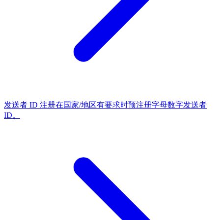
发送者 ID 注册
在国家/地区有要求时预注册字母数字发送者
ID。