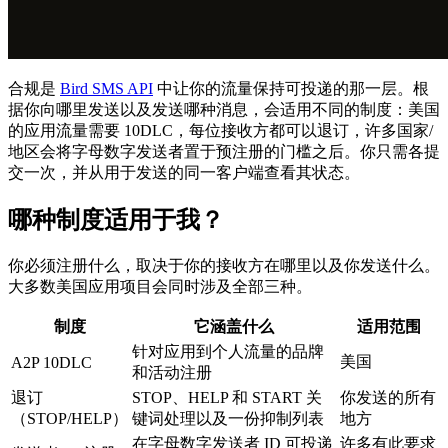
合规是
Bird SMS API
中让你的流量保持可投递的那一层。根
据你向哪里发送以及发送哪种消息，会适用不同的制度：美国
的应用流量需要 10DLC，每位接收方都可以退订，许多国家/
地区会将字母数字发送者置于预注册的门槛之后。你只需各提
交一次，并从用于发送的同一客户端查看其状态。
哪种制度适用于我？
你必须注册什么，取决于你的接收方在哪里以及你发送什么。
大多数美国应用项目会同时涉及全部三种。
制度
它涵盖什么
适用范围
针对应用到个人流量的品牌
美国
A2P 10DLC
和活动注册
退订
STOP、HELP 和 START 关
你发送的所有
（STOP/HELP）
键词处理以及一份抑制列表
地方
在字母数字发送者 ID 可投递
许多有此要求