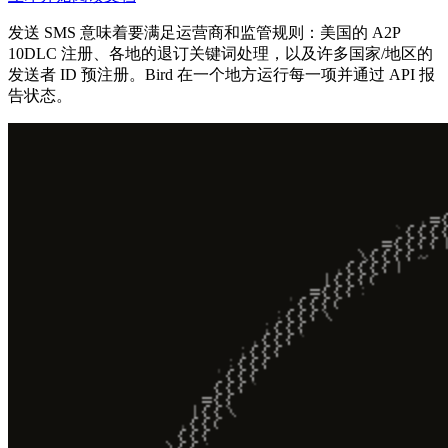
发送 SMS 意味着要满足运营商和监管规则：美国的 A2P
10DLC 注册、各地的退订关键词处理，以及许多国家/地区的
发送者 ID 预注册。Bird 在一个地方运行每一项并通过 API 报
告状态。