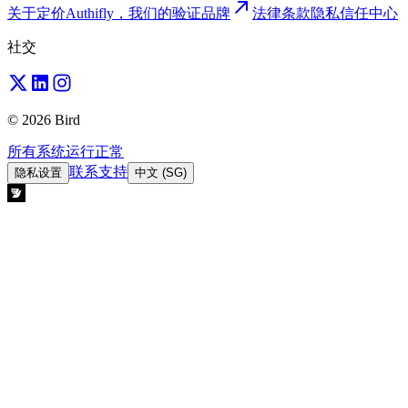
关于
定价
Authifly，我们的验证品牌
法律
条款
隐私
信任中心
社交
© 2026 Bird
所有系统运行正常
联系支持
隐私设置
中文 (SG)