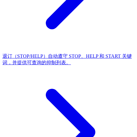
退订（STOP/HELP）
自动遵守 STOP、HELP 和 START 关键
词，并提供可查询的抑制列表。