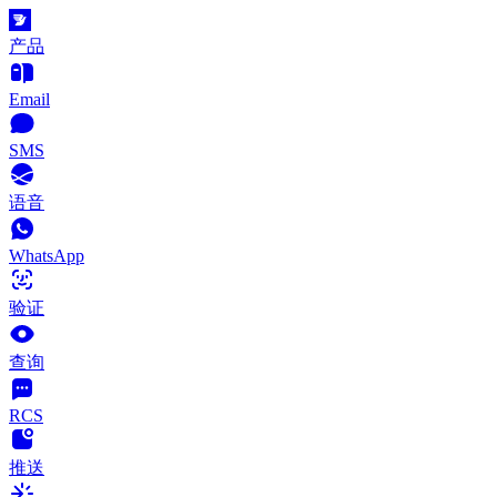
产品
Email
SMS
语音
WhatsApp
验证
查询
RCS
推送