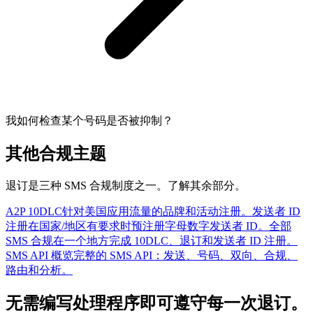
我如何检查某个号码是否被抑制？
其他合规主题
退订是三种 SMS 合规制度之一。了解其余部分。
A2P 10DLC
针对美国应用流量的品牌和活动注册。
发送者 ID
注册
在国家/地区有要求时预注册字母数字发送者 ID。
全部
SMS 合规
在一个地方完成 10DLC、退订和发送者 ID 注册。
SMS API 概览
完整的 SMS API：发送、号码、双向、合规、
路由和分析。
无需编写处理程序即可遵守每一次退订。