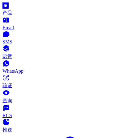
产品
Email
SMS
语音
WhatsApp
验证
查询
RCS
推送