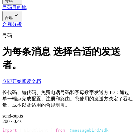
号码
号码
目的地
合规
合规
分析
号码
为每条消息 选择合适的发送
者。
立即开始
阅读文档
长代码、短代码、免费电话号码和字母数字发送方 ID：通过
单一端点完成配置、注册和路由。您使用的发送方决定了吞吐
量、成本以及适用的合规制度。
send-otp.ts
200 · 0.4s
import
 {
 BirdClient 
}
 from
 "
@messagebird/sdk
"
;