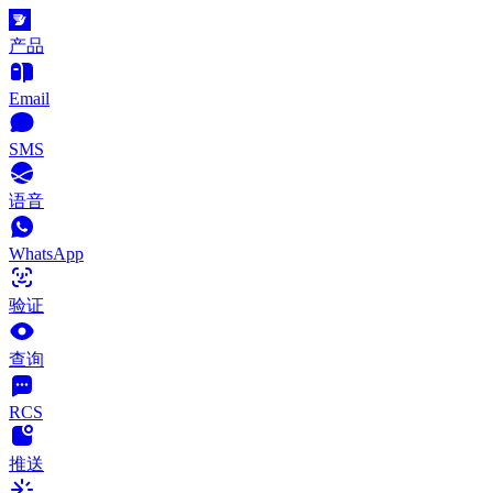
产品
Email
SMS
语音
WhatsApp
验证
查询
RCS
推送