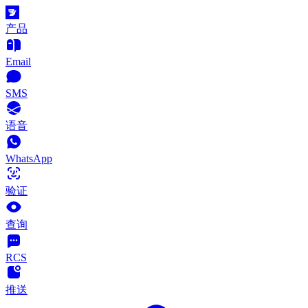
产品
Email
SMS
语音
WhatsApp
验证
查询
RCS
推送