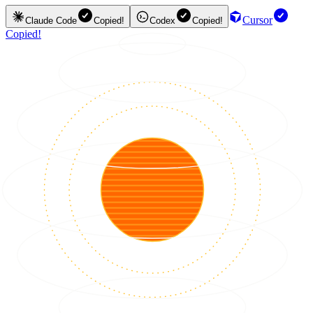
Cursor
Claude Code
Copied!
Codex
Copied!
Copied!