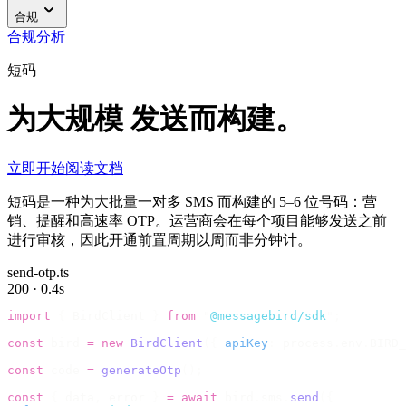
合规
合规
分析
短码
为大规模 发送而构建。
立即开始
阅读文档
短码是一种为大批量一对多 SMS 而构建的 5–6 位号码：营
销、提醒和高速率 OTP。运营商会在每个项目能够发送之前
进行审核，因此开通前置周期以周而非分钟计。
send-otp.ts
200 · 0.4s
import
 {
 BirdClient 
}
 from
 "
@messagebird/sdk
"
;
const
 bird 
=
 new
 BirdClient
({
 apiKey
:
 process
.
env
.
BIRD_
const
 code 
=
 generateOtp
();
const
 {
 data
,
 error 
}
 =
 await
 bird
.
sms
.
send
({