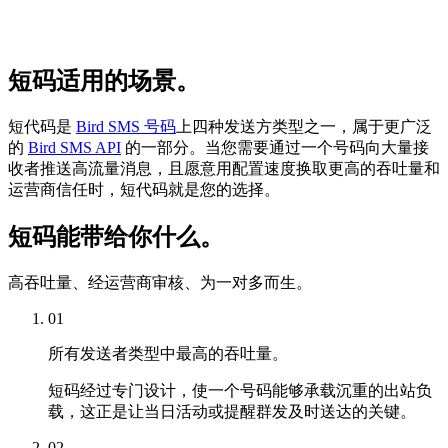
短码适用的场景。
短代码是
Bird SMS 号码
上四种发送方类型之一，属于更广泛
的
Bird SMS API
的一部分。当您需要通过一个号码向大量接
收者推送高流量消息，且愿意用配置速度换取更高的吞吐量和
运营商信任时，短代码就是您的选择。
短码能带给你什么。
高吞吐量、经运营商审核、为一对多而生。
01
所有发送者类型中最高的吞吐量。
短码经过专门设计，使一个号码能够承载沉重的出站负
载，这正是让当日活动或提醒群发及时送达的关键。
02