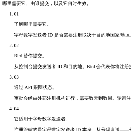
哪里需要它、由谁提交，以及它何时生效。
01
了解哪里需要它。
字母数字发送者 ID 是否需要注册取决于目的地国家/
02
Bird 替你提交。
从控制台提交发送者 ID 和目的地。Bird 会代表你将
03
通过 API 跟踪状态。
审批会经由外部注册机构进行，需要数天到数周。轮询注册
04
它适用于字母数字发送者。
注册管辖的是字母数字发送者 ID 本身。从号码发送—