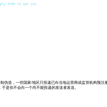
ply STOP to opt out.
`
,
制伪造，一些国家/地区只投递已向当地运营商或监管机构预注册
态，于是你不会向一个尚不能投递的发送者发送。