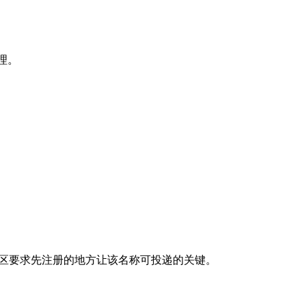
理。
地区要求先注册的地方让该名称可投递的关键。