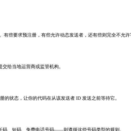
地区。有些要求预注册，有些允许动态发送者，还有些则完全不允
注册提交给当地运营商或监管机构。
的状态，让你的代码在从该发送者 ID 发送之前等待它。
—长码、短码、免费电话号码——则遵循这些号码类型的规则。