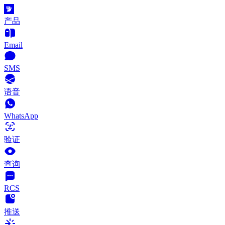
产品
Email
SMS
语音
WhatsApp
验证
查询
RCS
推送