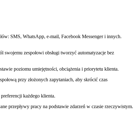
ałów: SMS, WhatsApp, e-mail, Facebook Messenger i innych.
ól swojemu zespołowi obsługi tworzyć automatyzacje bez
awie poziomu umiejętności, obciążenia i priorytetu klienta.
społową przy złożonych zapytaniach, aby skrócić czas
preferencji każdego klienta.
wane przepływy pracy na podstawie zdarzeń w czasie rzeczywistym.