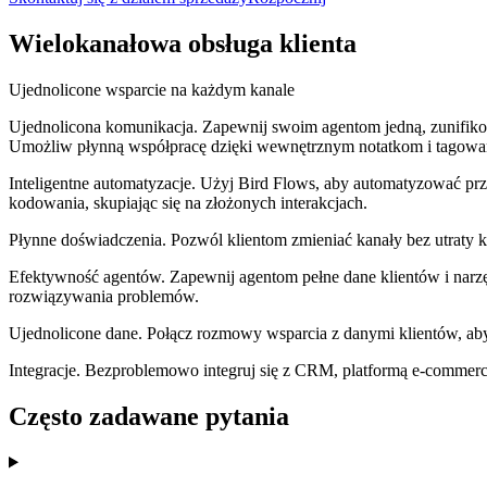
Wielokanałowa obsługa klienta
Ujednolicone wsparcie na każdym kanale
Ujednolicona komunikacja
.
Zapewnij swoim agentom jedną, zunifiko
Umożliw płynną współpracę dzięki wewnętrznym notatkom i tagowa
Inteligentne automatyzacje
.
Użyj Bird Flows, aby automatyzować prz
kodowania, skupiając się na złożonych interakcjach.
Płynne doświadczenia
.
Pozwól klientom zmieniać kanały bez utraty k
Efektywność agentów
.
Zapewnij agentom pełne dane klientów i narz
rozwiązywania problemów.
Ujednolicone dane
.
Połącz rozmowy wsparcia z danymi klientów, aby z
Integracje
.
Bezproblemowo integruj się z CRM, platformą e-commerce 
Często zadawane pytania