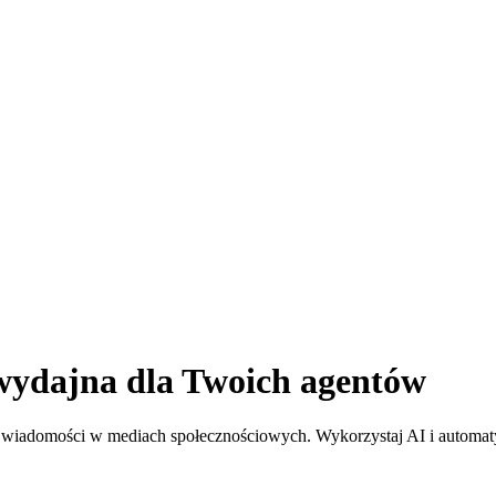
wydajna dla Twoich agentów
 i wiadomości w mediach społecznościowych. Wykorzystaj AI i automat